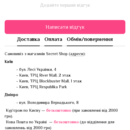
Додайте перший відгук
Написати відгук
Доставка
Оплата
Обмін/повернення
Самовивіз з магазинів Secret Shop (
адреси
):
Київ
- бул. Лесі Українки, 4
- Киев, ТРЦ River Mall, 2 этаж
- Киев, ТРЦ Blockbuster Mall, 1 этаж
- Киев, ТРЦ Respublika Park
Дніпро
- вул. Володимира Вернадького, 8
Кур'єром по Києву —
безкоштовно
(при замовленні від 2000
грн).
Нова Пошта по Україні —
безкоштовно
(до відділення для
замовленнь від 2000 грн)