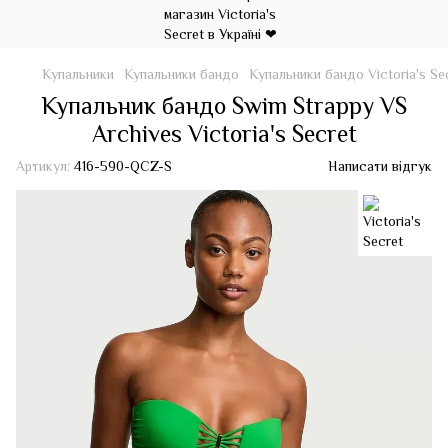
Купальники
Купальники бандо
Купальники бандо Victoria's Se
Купальник бандо Swim Strappy VS
Archives Victoria's Secret
Артикул:
416-590-QCZ-S
Написати відгук