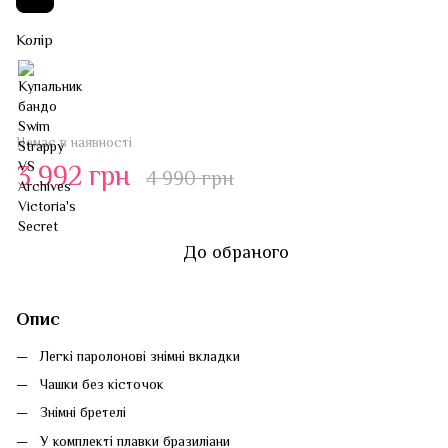
Колір
Немає в наявності
3 992 грн
4 990 грн
До обраного
Опис
Легкі паролонові знімні вкладки
Чашки без кісточок
Знімні бретелі
У комплекті плавки бразиліани