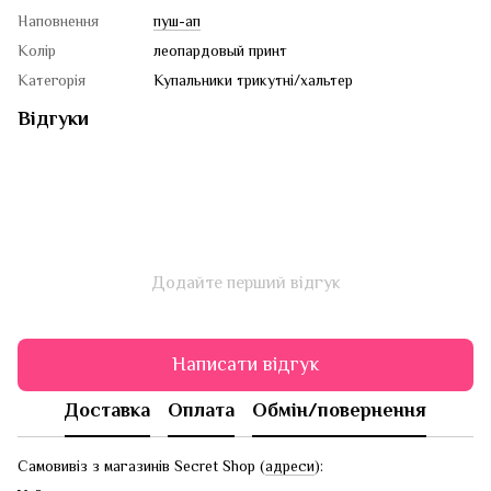
Наповнення
пуш-ап
Колір
леопардовый принт
Категорія
Купальники трикутні/хальтер
Відгуки
Додайте перший відгук
Написати відгук
Доставка
Оплата
Обмін/повернення
Самовивіз з магазинів Secret Shop (
адреси
):