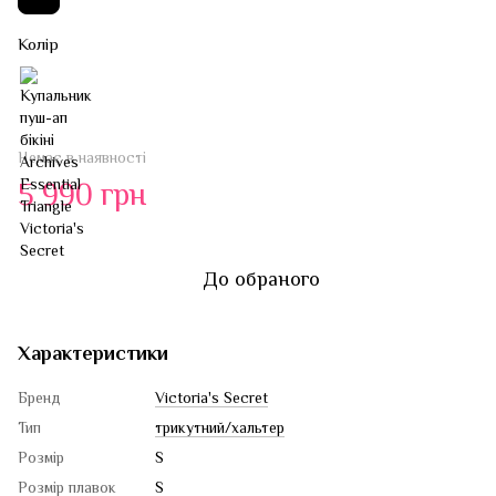
Колір
Немає в наявності
5 990 грн
До обраного
Характеристики
Бренд
Victoria's Secret
Тип
трикутний/хальтер
Розмір
S
Розмір плавок
S