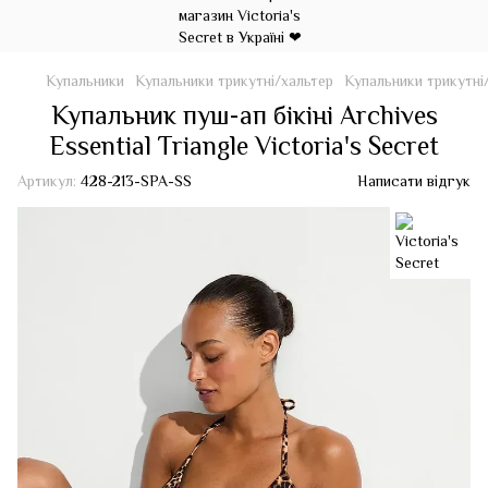
Купальники
Купальники трикутні/хальтер
Купальники трикутні/
Купальник пуш-ап бікіні Archives
Essential Triangle Victoria's Secret
Артикул:
428-213-SPA-SS
Написати відгук