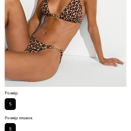
Розмір
S
Розмір плавок
S