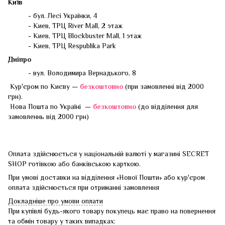
Київ
- бул. Лесі Українки, 4
- Киев, ТРЦ River Mall, 2 этаж
- Киев, ТРЦ Blockbuster Mall, 1 этаж
- Киев, ТРЦ Respublika Park
Дніпро
- вул. Володимира Вернадького, 8
Кур'єром по Києву —
безкоштовно
(при замовленні від 2000
грн).
Нова Пошта по Україні —
безкоштовно
(до відділення для
замовленнь від 2000 грн)
Оплата здійснюється у національній валюті у магазині SECRET
SHOP готівкою або банківською карткою.
При умові доставки на відділення «Нової Пошти» або кур'єром
оплата здійснюється при отриманні замовлення
Докладніше про умови оплати
При купівлі будь-якого товару покупець має право на повернення
та обмін товару у таких випадках: