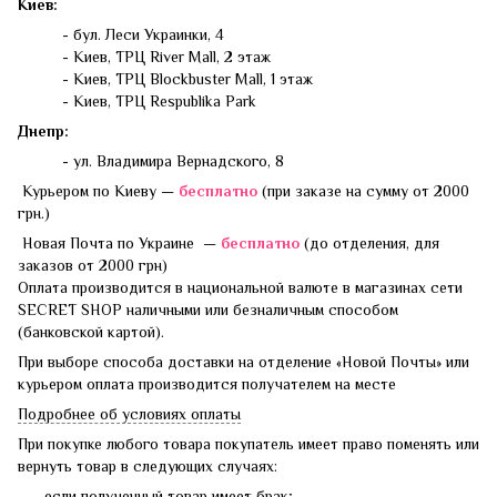
Киев:
- бул. Леси Украинки, 4
- Киев, ТРЦ River Mall, 2 этаж
- Киев, ТРЦ Blockbuster Mall, 1 этаж
- Киев, ТРЦ Respublika Park
Днепр:
- ул. Владимира Вернадского, 8
Курьером по Киеву —
бесплатно
(при заказе на сумму от 2000
грн.)
Новая Почта по Украине —
бесплатно
(до отделения, для
заказов от 2000 грн)
Оплата производится в национальной валюте в магазинах сети
SECRET SHOP наличными или безналичным способом
(банковской картой).
При выборе способа доставки на отделение «Новой Почты» или
курьером оплата производится получателем на месте
Подробнее об условиях оплаты
При покупке любого товара покупатель имеет право поменять или
вернуть товар в следующих случаях:
если полученный товар имеет брак;