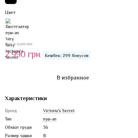
Цвет
Нет в наличии
2 990 грн
Кешбек: 299 бонусов
В избранное
Характеристики
Бренд
Victoria's Secret
Тип
пуш-ап
Обхват груди
36
Размер чашки
B