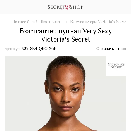
Нижнее бельё
Бюстгальтеры
Бюстгальтеры Victoria's Secret
Бюстгалтер пуш-ап Very Sexy
Victoria's Secret
Артикул:
327-854-QRG-36B
Оставить отзыв