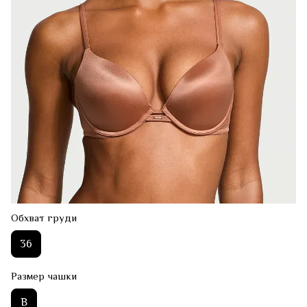
Обхват груди
36
Размер чашки
B