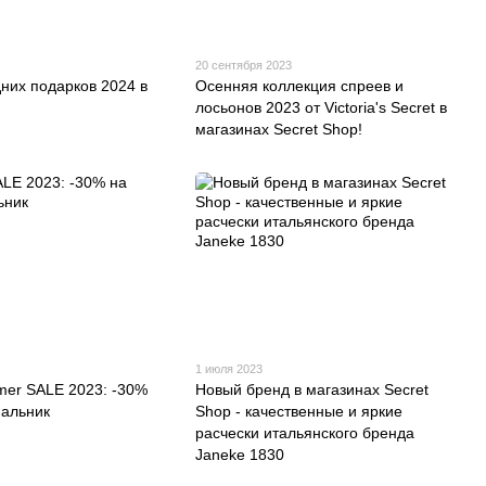
20 сентября 2023
них подарков 2024 в
Осенняя коллекция спреев и
лосьонов 2023 от Victoria's Secret в
магазинах Secret Shop!
1 июля 2023
er SALE 2023: -30%
Новый бренд в магазинах Secret
пальник
Shop - качественные и яркие
расчески итальянского бренда
Janeke 1830