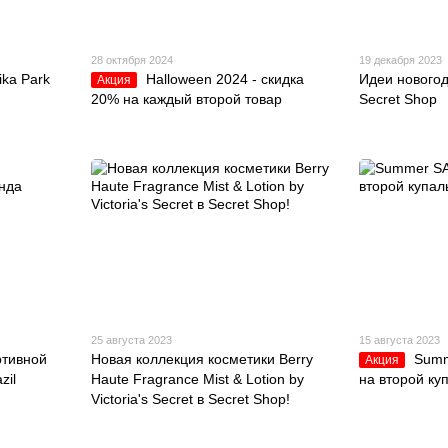
28 октября 2024
19 декабря 2023
ika Park
Halloween 2024 - скидка
Идеи новогод
Акция
20% на каждый второй товар
Secret Shop
25 августа 2023
15 августа 2023
ртивной
Новая коллекция косметики Berry
Summ
Акция
zil
Haute Fragrance Mist & Lotion by
на второй ку
Victoria's Secret в Secret Shop!