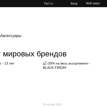
Мой заказ
Рус
Укр
Вход
а
Аксессуары
т мировых брендов
28 ноября 2025