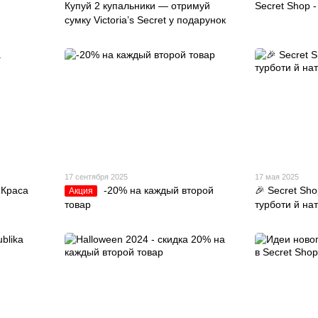
Купуй 2 купальники — отримуй
Secret Shop -
сумку Victoria’s Secret у подарунок
17 сентября 2025
17 мая 2025
 Краса
-20% на каждый второй
🎉 Secret Sho
Акция
товар
турботи й на