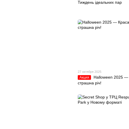
Тиждень ідеальних пар
27 октября 2025
Halloween 2025 —
Акция
страшна річ!