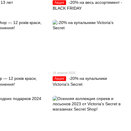
 13 лет
-20% на весь ассортимент -
Акция
BLACK FRIDAY
16 апреля 2025
p — 12 років краси,
-20% на купальники
Акция
тхнення!
Victoria's Secret