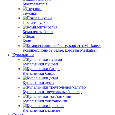
Бюстгальтеры
Трусики
Пояса и чулки
Комплекты белья
Боди
Компрессионное белье, корсеты Maskateer
Купальники
Купальники пуш-ап
Купальники бандо
Купальники деми
Купальники треугольные/хальтер
Купальники топ/танкини
Купальники цельные
Спорт