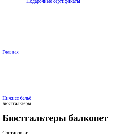
Подарочные сертификаты
Главная
Нижнее бельё
Бюстгальтеры
Бюстгальтеры балконет
Сортировка: