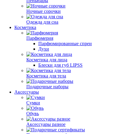
Пеньюары
Ночные сорочки
Одежда для сна
Косметика
Парфюмерия
Парфюмированные спреи
Духи
Косметика для лица
Блески для губ LIPSS
Косметика для тела
Подарочные наборы
Аксессуары
Сумки
Обувь
Аксессуары разное