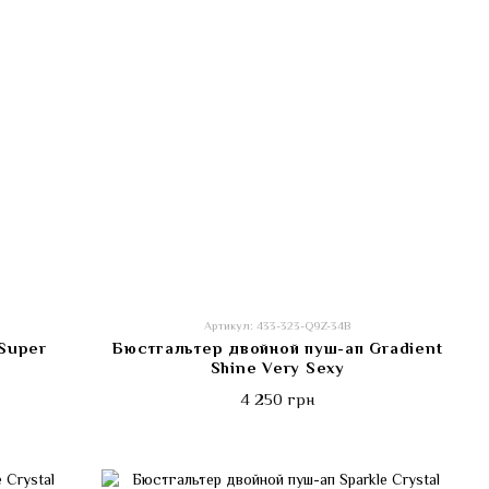
Артикул: 433-323-Q9Z-34B
Super
Бюстгальтер двойной пуш-ап Gradient
Shine Very Sexy
4 250 грн