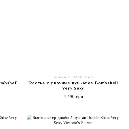
Артикул: 418-327-QD2-32B
ombshell
Бюстье с двойным пуш-апом Bombshell
Very Sexy
4 490 грн