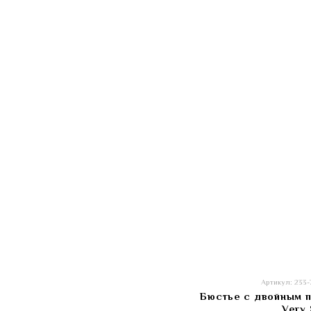
Артикул: 233
Бюстье с двойным 
Very 