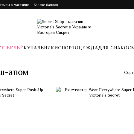
Отзывы о магазине
Баланс баллов
Е БЕЛЬЁ
КУПАЛЬНИКИ
СПОРТ
ОДЕЖДА
ДЛЯ СНА
КОС
ш-апом
Сорт