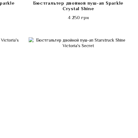
parkle
Бюстгальтер двойной пуш-ап Sparkle
Crystal Shine
4 250 грн