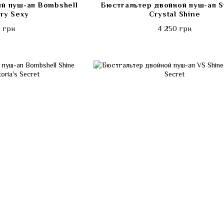
й пуш-ап Bombshell
Бюстгальтер двойной пуш-ап S
ry Sexy
Crystal Shine
 грн
4 250 грн