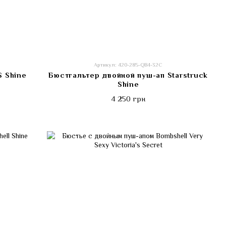
Артикул: 420-285-QB4-32C
S Shine
Бюстгальтер двойной пуш-ап Starstruck
Shine
4 250 грн