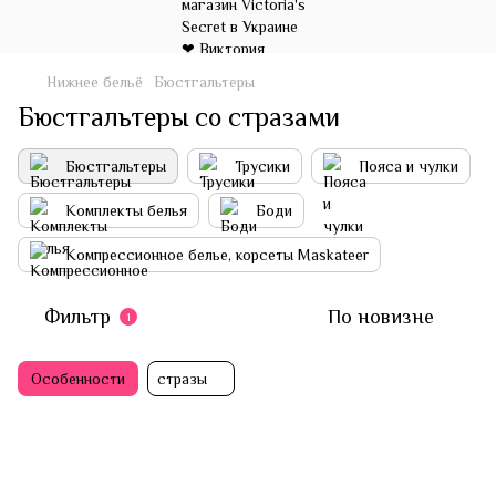
Нижнее бельё
Бюстгальтеры
Бюстгальтеры со стразами
Бюстгальтеры
Трусики
Пояса и чулки
Комплекты белья
Боди
Компрессионное белье, корсеты Maskateer
Фильтр
По новизне
1
Особенности
стразы