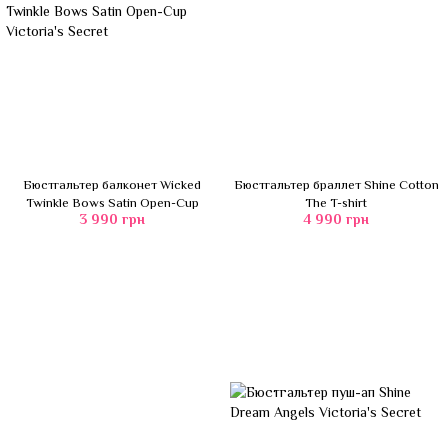
Бюстгальтер балконет Wicked
Бюстгальтер браллет Shine Cotton
Twinkle Bows Satin Open-Cup
The T-shirt
3 990 грн
4 990 грн