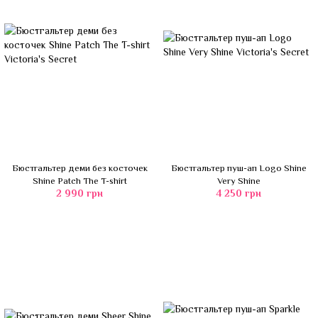
Бюстгальтер деми без косточек
Бюстгальтер пуш-ап Logo Shine
Shine Patch The T-shirt
Very Shine
2 990 грн
4 250 грн