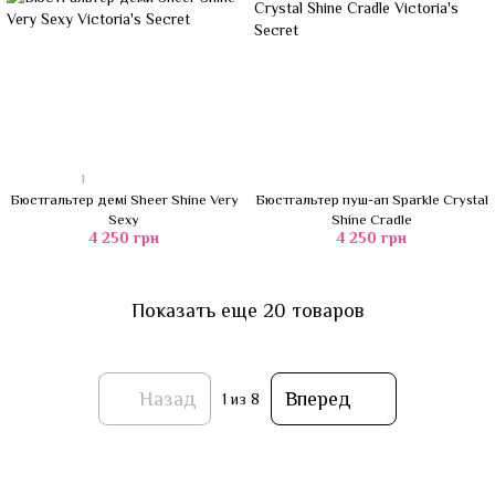
1
Бюстгальтер демі Sheer Shine Very
Бюстгальтер пуш-ап Sparkle Crystal
Sexy
Shine Cradle
4 250 грн
4 250 грн
Показать еще 20 товаров
Назад
Вперед
1
из 8