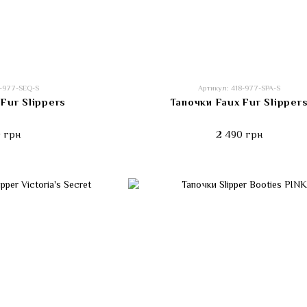
8-977-SEQ-S
Артикул: 418-977-SPA-S
Fur Slippers
Тапочки Faux Fur Slipper
 грн
2 490 грн