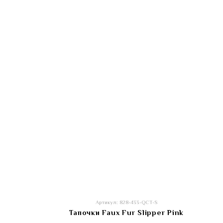
Артикул: 828-433-QCT-S
Тапочки Faux Fur Slipper Pink