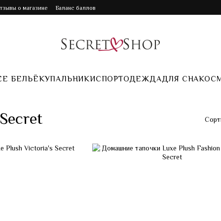
Отзывы о магазине
Баланс баллов
Е БЕЛЬЁ
КУПАЛЬНИКИ
СПОРТ
ОДЕЖДА
ДЛЯ СНА
КОС
Secret
Сорт