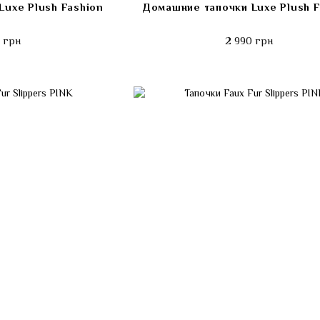
uxe Plush Fashion
Домашние тапочки Luxe Plush F
 грн
2 990 грн