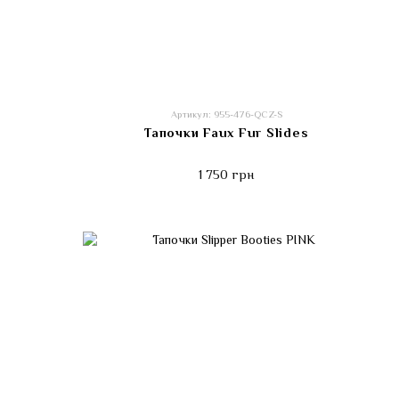
Артикул: 955-476-QCZ-S
s
Тапочки Faux Fur Slides
1 750 грн