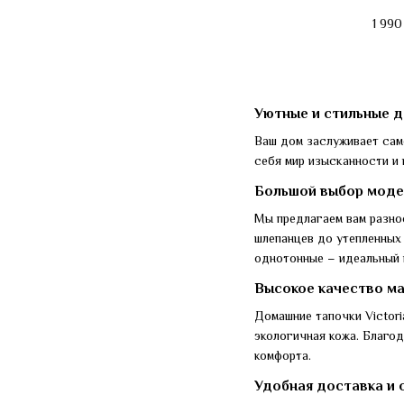
1 990
Уютные и стильные до
Ваш дом заслуживает само
себя мир изысканности и 
Большой выбор моде
Мы предлагаем вам разноо
шлепанцев до утепленных 
однотонные – идеальный 
Высокое качество ма
Домашние тапочки Victori
экологичная кожа. Благод
комфорта.
Удобная доставка и 