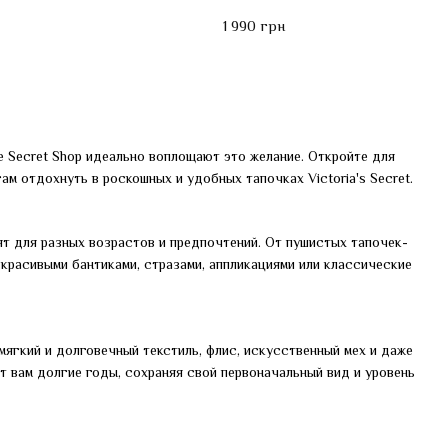
1 990 грн
не Secret Shop идеально воплощают это желание. Откройте для
ам отдохнуть в роскошных и удобных тапочках Victoria's Secret.
ят для разных возрастов и предпочтений. От пушистых тапочек-
 красивыми бантиками, стразами, аппликациями или классические
 мягкий и долговечный текстиль, флис, искусственный мех и даже
т вам долгие годы, сохраняя свой первоначальный вид и уровень