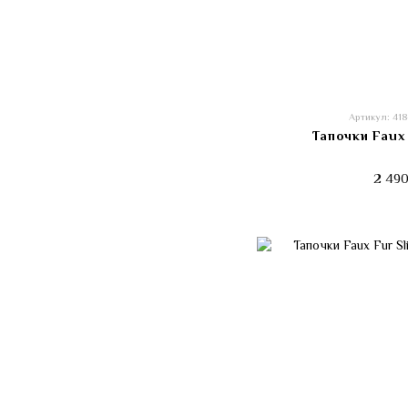
Артикул: 41
Тапочки Faux 
2 490