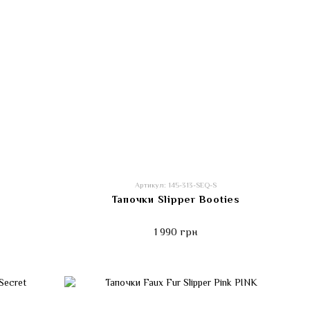
Артикул: 145-313-SEQ-S
Тапочки Slipper Booties
1 990 грн