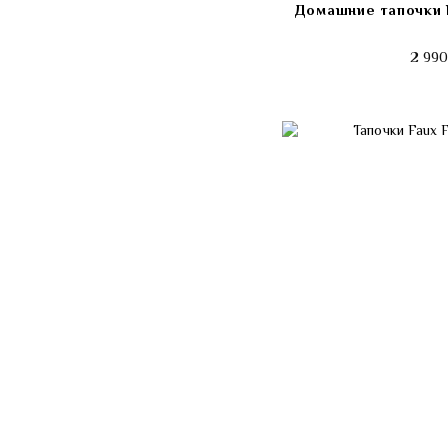
Домашние тапочки L
2 990