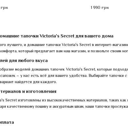
 грн
1 990 грн
машние тапочки Victoria's Secret для вашего дома
го лучшего, и домашние тапочки Victoria's Secret в интернет-магази
комфорта, который предлагает вам наш магазин, и позвольте своим ног
лей для любого вкуса
бразие моделей домашних тапочек Victoria's Secret, которые подход
сапожек – у нас есть всё для вашего удобства. Выбирайте тапочки с
вариант найдется для каждого.
териалов и изготовления
a's Secret изготовлены из высококачественных материалов, таких как
аря качественному пошиву и аккуратным швам, наши тапочки прослужа
оплата