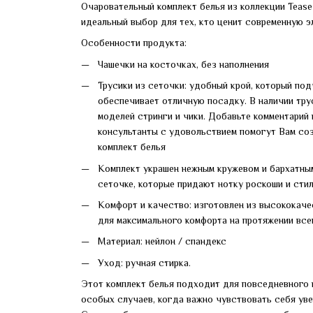
Очаровательный комплект белья из коллекции Tease о
идеальный выбор для тех, кто ценит современную э
Особенности продукта:
Чашечки на косточках, без наполнения
Трусики из сеточки: удобный крой, который по
обеспечивает отличную посадку. В наличии тру
моделей стринги и чики. Добавьте комментарий 
консультанты с удовольствием помогут Вам со
комплект белья
Комплект украшен нежным кружевом и бархатны
сеточке, которые придают нотку роскоши и стил
Комфорт и качество: изготовлен из высококаче
для максимального комфорта на протяжении все
Материал: нейлон / спандекс
Уход: ручная стирка.
Этот комплект белья подходит для повседневного 
особых случаев, когда важно чувствовать себя уве