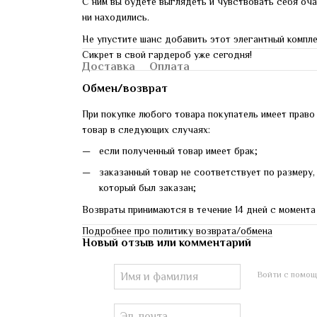
С ним вы будете выглядеть и чувствовать себя оча
ни находились.
Не упустите шанс добавить этот элегантный компле
Сикрет в свой гардероб уже сегодня!
Доставка
Оплата
Обмен/возврат
При покупке любого товара покупатель имеет право
товар в следующих случаях:
если полученный товар имеет брак;
заказанный товар не соответствует по размеру, 
который был заказан;
Возвраты принимаются в течение 14 дней с момента
Подробнее про политику возврата/обмена
Новый отзыв или комментарий
Войти с помо