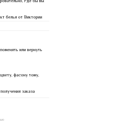
ровательно, где бы вы
кт белья от Виктории
 поменять или вернуть
цвету, фасону тому,
 получения заказа
щью