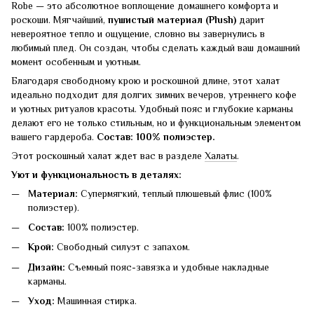
Robe — это абсолютное воплощение домашнего комфорта и
роскоши. Мягчайший,
пушистый материал (Plush)
дарит
невероятное тепло и ощущение, словно вы завернулись в
любимый плед. Он создан, чтобы сделать каждый ваш домашний
момент особенным и уютным.
Благодаря свободному крою и роскошной длине, этот халат
идеально подходит для долгих зимних вечеров, утреннего кофе
и уютных ритуалов красоты. Удобный пояс и глубокие карманы
делают его не только стильным, но и функциональным элементом
вашего гардероба.
Состав: 100% полиэстер.
Этот роскошный халат ждет вас в разделе
Халаты
.
Уют и функциональность в деталях:
Материал:
Супермягкий, теплый плюшевый флис (100%
полиэстер).
Состав:
100% полиэстер.
Крой:
Свободный силуэт с запахом.
Дизайн:
Съемный пояс-завязка и удобные накладные
карманы.
Уход:
Машинная стирка.