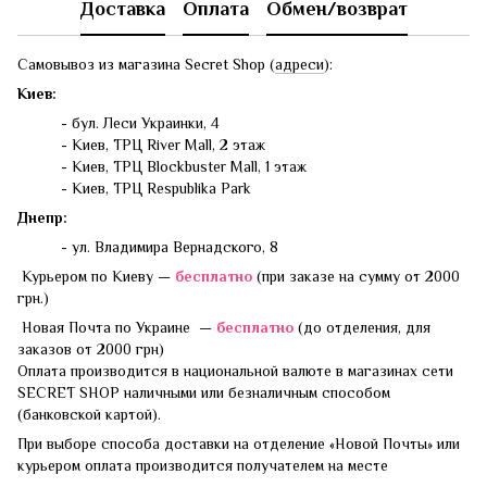
Доставка
Оплата
Обмен/возврат
Самовывоз из магазина Secret Shop (
адреси
):
Киев:
- бул. Леси Украинки, 4
- Киев, ТРЦ River Mall, 2 этаж
- Киев, ТРЦ Blockbuster Mall, 1 этаж
- Киев, ТРЦ Respublika Park
Днепр:
- ул. Владимира Вернадского, 8
Курьером по Киеву —
бесплатно
(при заказе на сумму от 2000
грн.)
Новая Почта по Украине —
бесплатно
(до отделения, для
заказов от 2000 грн)
Оплата производится в национальной валюте в магазинах сети
SECRET SHOP наличными или безналичным способом
(банковской картой).
При выборе способа доставки на отделение «Новой Почты» или
курьером оплата производится получателем на месте