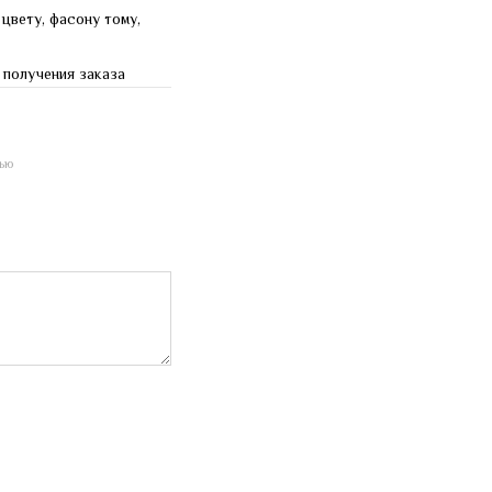
 цвету, фасону тому,
 получения заказа
ью