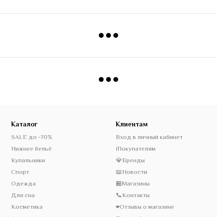
Каталог
Клиентам
SALE до -70%
Вход в личный кабинет
Нижнее бельё
ℹ️Покупателям
Купальники
💎Бренды
Спорт
📖Новости
Одежда
🏪Магазины
Для сна
📞Контакты
Косметика
❤️Отзывы о магазине