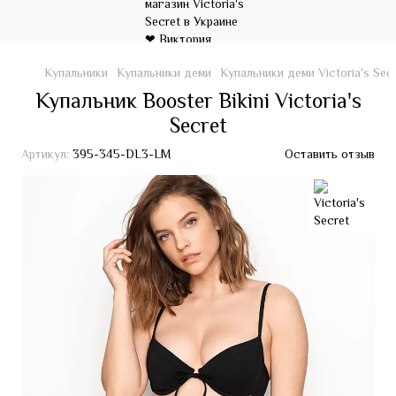
Купальники
Купальники деми
Купальники деми Victoria's Sec
Купальник Booster Bikini Victoria's
Secret
Артикул:
395-345-DL3-LM
Оставить отзыв