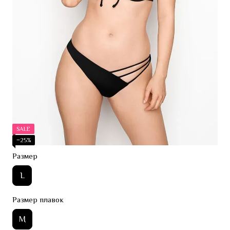
SALE
−25%
Размер
L
Размер плавок
M