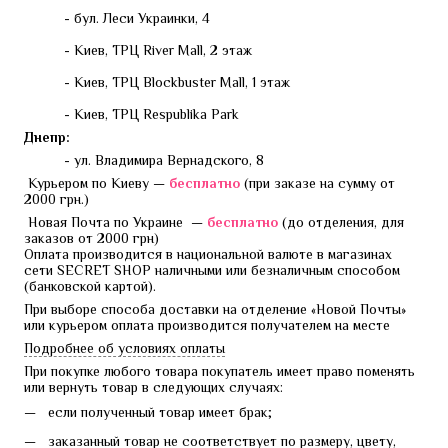
- бул. Леси Украинки, 4
- Киев, ТРЦ River Mall, 2 этаж
- Киев, ТРЦ Blockbuster Mall, 1 этаж
- Киев, ТРЦ Respublika Park
Днепр:
- ул. Владимира Вернадского, 8
 Курьером по Киеву — 
бесплатно 
(при заказе на сумму от 
2000 грн.)
 Новая Почта по Украине  — 
бесплатно 
(до отделения, для 
заказов от 2000 грн)
Оплата производится в национальной валюте в магазинах 
сети SECRET SHOP наличными или безналичным способом 
(банковской картой).
При выборе способа доставки на отделение «Новой Почты» 
или курьером оплата производится получателем на месте
Подробнее об условиях оплаты
При покупке любого товара покупатель имеет право поменять 
или вернуть товар в следующих случаях:
если полученный товар имеет брак;
заказанный товар не соответствует по размеру, цвету,