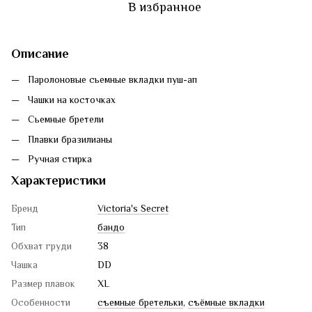
В избранное
Описание
Паролоновые сьемные вкладки пуш-ап
Чашки на косточках
Сьемные бретели
Плавки бразилианы
Ручная стирка
Характеристики
Бренд
Victoria's Secret
Тип
бандо
Обхват груди
38
Чашка
DD
Размер плавок
XL
Особенности
съемные бретельки
,
съёмные вкладки