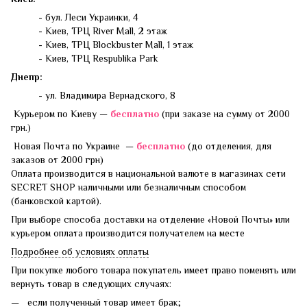
- бул. Леси Украинки, 4
- Киев, ТРЦ River Mall, 2 этаж
- Киев, ТРЦ Blockbuster Mall, 1 этаж
- Киев, ТРЦ Respublika Park
Днепр:
- ул. Владимира Вернадского, 8
Курьером по Киеву —
бесплатно
(при заказе на сумму от 2000
грн.)
Новая Почта по Украине —
бесплатно
(до отделения, для
заказов от 2000 грн)
Оплата производится в национальной валюте в магазинах сети
SECRET SHOP наличными или безналичным способом
(банковской картой).
При выборе способа доставки на отделение «Новой Почты» или
курьером оплата производится получателем на месте
Подробнее об условиях оплаты
При покупке любого товара покупатель имеет право поменять или
вернуть товар в следующих случаях:
если полученный товар имеет брак;