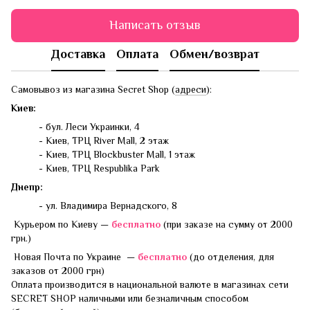
Написать отзыв
Доставка
Оплата
Обмен/возврат
Самовывоз из магазина Secret Shop (
адреси
):
Киев:
- бул. Леси Украинки, 4
- Киев, ТРЦ River Mall, 2 этаж
- Киев, ТРЦ Blockbuster Mall, 1 этаж
- Киев, ТРЦ Respublika Park
Днепр:
- ул. Владимира Вернадского, 8
Курьером по Киеву —
бесплатно
(при заказе на сумму от 2000
грн.)
Новая Почта по Украине —
бесплатно
(до отделения, для
заказов от 2000 грн)
Оплата производится в национальной валюте в магазинах сети
SECRET SHOP наличными или безналичным способом