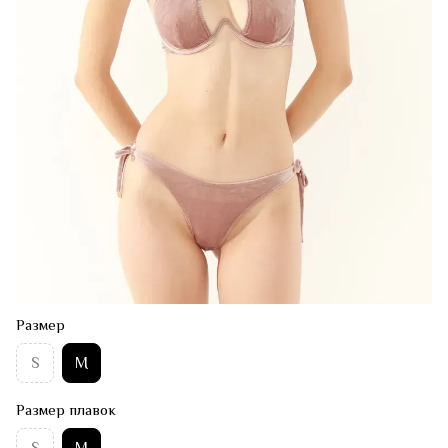
Размер
S
M
Размер плавок
S
M