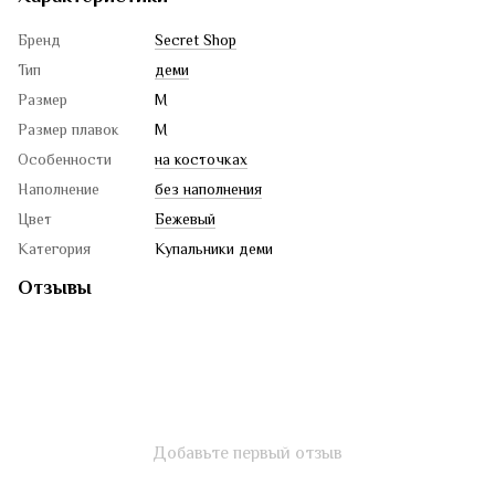
Бренд
Secret Shop
Тип
деми
Размер
M
Размер плавок
M
Особенности
на косточках
Наполнение
без наполнения
Цвет
Бежевый
Категория
Купальники деми
Отзывы
Добавьте первый отзыв