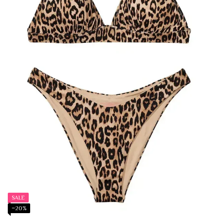
SALE
−20%