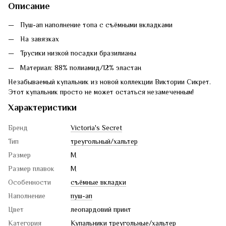
Описание
Пуш-ап наполнение топа с съёмными вкладками
На завязках
Трусики низкой посадки бразилианы
Материал: 88% полиамид/12% эластан
Незабываемый купальник из новой коллекции Виктории Сикрет.
Этот купальник просто не может остаться незамеченным!
Характеристики
Бренд
Victoria's Secret
Тип
треугольный/хальтер
Размер
M
Размер плавок
M
Особенности
съёмные вкладки
Наполнение
пуш-ап
Цвет
леопардовий принт
Категория
Купальники треугольные/хальтер