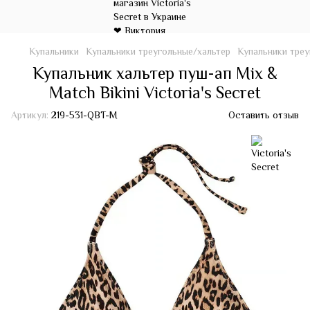
Купальники
Купальники треугольные/хальтер
Купальники треуг
Купальник хальтер пуш-ап Mix &
Match Bikini Victoria's Secret
Артикул:
219-531-QBT-M
Оставить отзыв