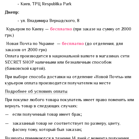
- Киев, ТРЦ Respublika Park
Днепр:
- ул. Владимира Вернадского, 8
Курьером по Киеву —
бесплатно
(при заказе на сумму от 2000
грн.)
Новая Почта по Украине —
бесплатно
(до отделения, для
заказов от 2000 грн)
Оплата производится в национальной валюте в магазинах сети
SECRET SHOP наличными или безналичным способом
(банковской картой).
При выборе способа доставки на отделение «Новой Почты» или
курьером оплата производится получателем на месте
Подробнее об условиях оплаты
При покупке любого товара покупатель имеет право поменять или
вернуть товар в следующих случаях:
если полученный товар имеет брак;
заказанный товар не соответствует по размеру, цвету,
фасону тому, который был заказан;
Возвраты принимаются в течение 14 дней с момента получения