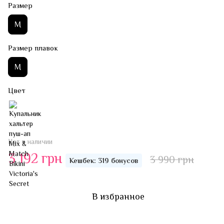
Размер
M
Размер плавок
M
Цвет
Нет в наличии
3 192 грн
3 990 грн
Кешбек: 319 бонусов
В избранное