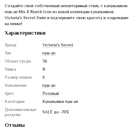
Создайте свой собственный неповторимый стиль с купальником
пуш-ап Mix & Match Icon из новой коллекции купальников
Victoria's Secret Swim и подчеркните свою красоту и очарование
на пляже!
Характеристики
Бренд
Victoria's Secret
Тип
пуш-ап
Обхват груди
36
Чашка
B
Размер плавок
S
Наполнение
пуш-ап
Цвет
Розовый
Категория
Купальники пуш-ап
Дополнительные
SALE до -70%
разделы
Отзывы