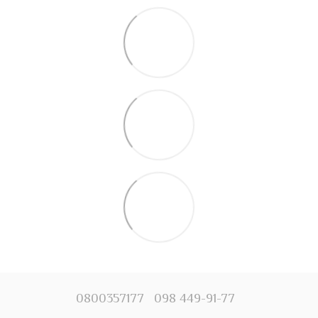
0800357177
098 449-91-77