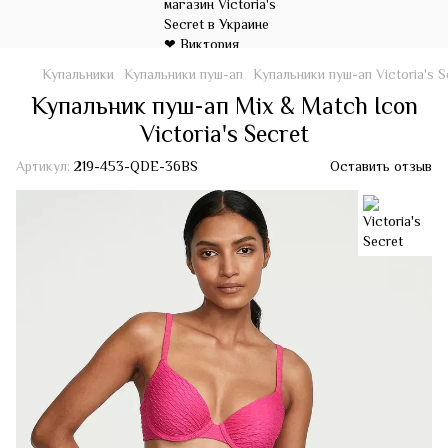
Купальники
Купальники пуш-ап
Купальники пуш-ап Victoria's S
Купальник пуш-ап Mix & Match Icon
Victoria's Secret
Артикул:
219-453-QDE-36BS
Оставить отзыв