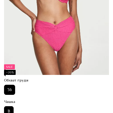
SALE
−20%
Обхват груди
36
Чашка
B