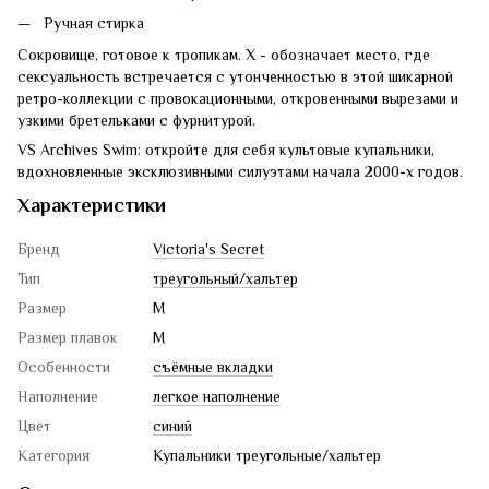
Ручная стирка
Сокровище, готовое к тропикам. X - обозначает место, где
сексуальность встречается с утонченностью в этой шикарной
ретро-коллекции с провокационными, откровенными вырезами и
узкими бретельками с фурнитурой.
VS Archives Swim: откройте для себя культовые купальники,
вдохновленные эксклюзивными силуэтами начала 2000-х годов.
Характеристики
Бренд
Victoria's Secret
Тип
треугольный/хальтер
Размер
M
Размер плавок
M
Особенности
съёмные вкладки
Наполнение
легкое наполнение
Цвет
синий
Категория
Купальники треугольные/хальтер