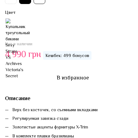
Цвет
Нет в наличии
4 990 грн
Кешбек: 499 бонусов
В избранное
Описание
Верх без косточек, со сьемными вкладками
Регулируемая завязка сзади
Золотистые акценты фурнитуры X-Trim
В комплекте плавки бразилианы