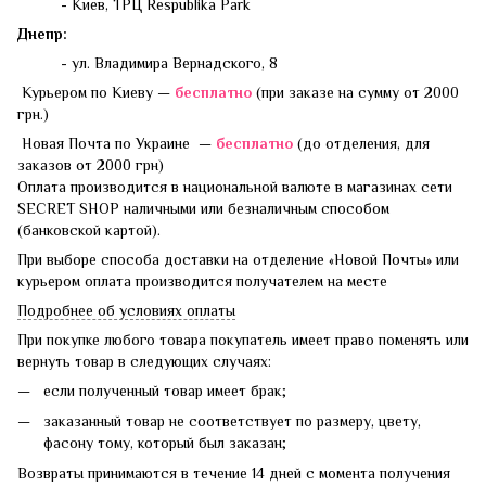
- Киев, ТРЦ Respublika Park
Днепр:
- ул. Владимира Вернадского, 8
Курьером по Киеву —
бесплатно
(при заказе на сумму от 2000
грн.)
Новая Почта по Украине —
бесплатно
(до отделения, для
заказов от 2000 грн)
Оплата производится в национальной валюте в магазинах сети
SECRET SHOP наличными или безналичным способом
(банковской картой).
При выборе способа доставки на отделение «Новой Почты» или
курьером оплата производится получателем на месте
Подробнее об условиях оплаты
При покупке любого товара покупатель имеет право поменять или
вернуть товар в следующих случаях:
если полученный товар имеет брак;
заказанный товар не соответствует по размеру, цвету,
фасону тому, который был заказан;
Возвраты принимаются в течение 14 дней с момента получения