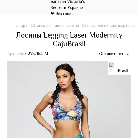
Спорт
Штаны, леггинсы, шорты
Штаны, леггинсы, шорты Caju
Лосины Legging Laser Modernity
CajuBrasil
Артикул:
6275/164-M
Оставить отзыв