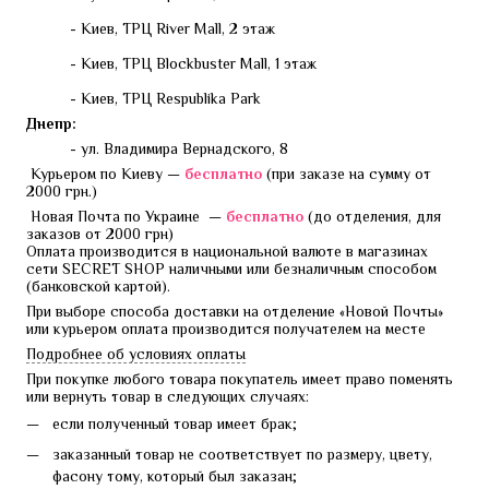
- Киев, ТРЦ River Mall, 2 этаж
- Киев, ТРЦ Blockbuster Mall, 1 этаж
- Киев, ТРЦ Respublika Park
Днепр:
- ул. Владимира Вернадского, 8
 Курьером по Киеву — 
бесплатно 
(при заказе на сумму от 
2000 грн.)
 Новая Почта по Украине  — 
бесплатно 
(до отделения, для 
заказов от 2000 грн)
Оплата производится в национальной валюте в магазинах 
сети SECRET SHOP наличными или безналичным способом 
(банковской картой).
При выборе способа доставки на отделение «Новой Почты» 
или курьером оплата производится получателем на месте
Подробнее об условиях оплаты
При покупке любого товара покупатель имеет право поменять 
или вернуть товар в следующих случаях:
если полученный товар имеет брак;
заказанный товар не соответствует по размеру, цвету,
фасону тому, который был заказан;