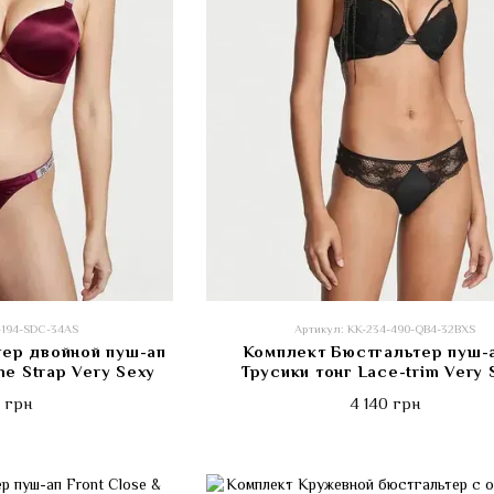
-194-SDC-34AS
Артикул: KK-234-490-QB4-32BXS
тер двойной пуш-ап
Комплект Бюстгальтер пуш-
ne Strap Very Sexy
Трусики тонг Lace-trim Very 
 грн
4 140 грн