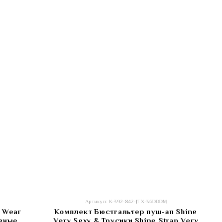
Артикул: K-392-842-JTX-36DDDM
 Wear
Комплект Бюстгальтер пуш-ап Shine
овные
Very Sexy & Трусики Shine Strap Very