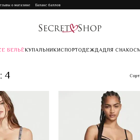
Отзывы о магазине
Баланс баллов
Е БЕЛЬЁ
КУПАЛЬНИКИ
СПОРТ
ОДЕЖДА
ДЛЯ СНА
КОС
: 4
Сорт