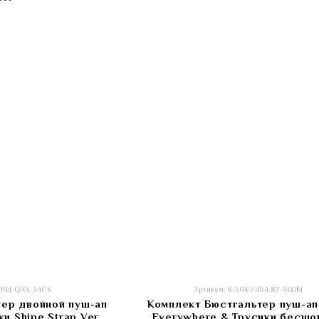
-194-QAX-34CS
Артикул: K-394-746-L87-36DM
тер двойной пуш-ап
Комплект Бюстгальтер пуш-ап
ки Shine Strap Very
Everywhere & Трусики бесш