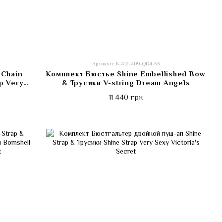
Артикул: K-412-409-QD4-SS
 Chain
Комплект Бюстье Shine Embellished Bow
p Very
& Трусики V-string Dream Angels
11 440 грн