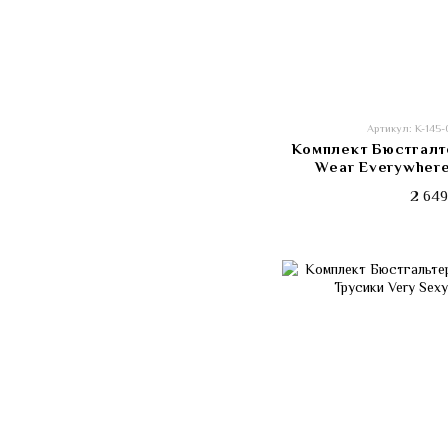
Артикул: K-145
Комплект Бюстгалт
Wear Everywhere
2 649