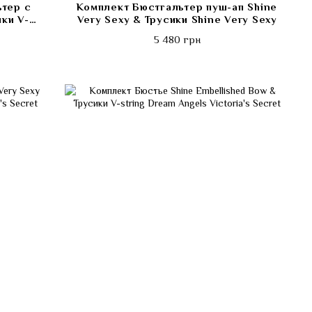
тер с
Комплект Бюстгальтер пуш-ап Shine
ки V-
Very Sexy & Трусики Shine Very Sexy
5 480 грн