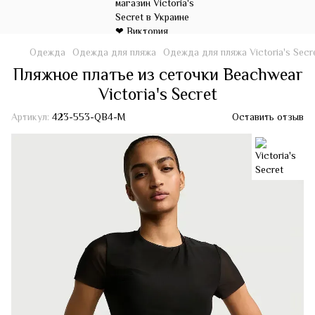
Одежда
Одежда для пляжа
Одежда для пляжа Victoria's Secr
Пляжное платье из сеточки Beachwear
Victoria's Secret
Артикул:
423-553-QB4-M
Оставить отзыв