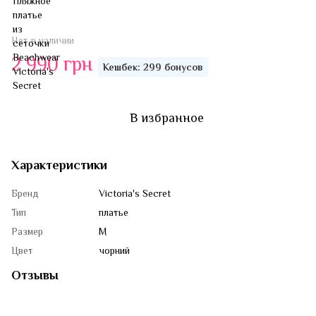
Нет в наличии
2 990 грн
Кешбек: 299 бонусов
В избранное
Характеристики
Бренд
Victoria's Secret
Тип
платье
Размер
M
Цвет
чорний
Отзывы