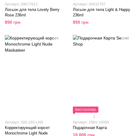
Артикул: 30677812
Артикул: 30632787
Лосьон для тела Lovely Berry
Лосьон для тела Light & Happy
Rose 236ml
236ml
850 грн
850 грн
Бестселлер
2
Артикул: 500-333-LND
Артикул: 2964-10000
Корректирующий корсет
Подарочная Карта
Monochrome Light Nude
10 000 грн