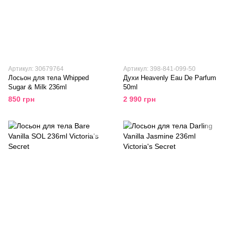
Артикул: 30679764
Артикул: 398-841-099-50
Лосьон для тела Whipped
Духи Heavenly Eau De Parfum
Sugar & Milk 236ml
50ml
850 грн
2 990 грн