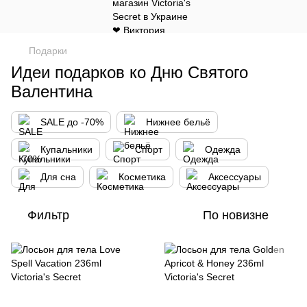
Подарки
Идеи подарков ко Дню Святого
Валентина
SALE до -70%
Нижнее бельё
Купальники
Спорт
Одежда
Для сна
Косметика
Аксессуары
Фильтр
По новизне