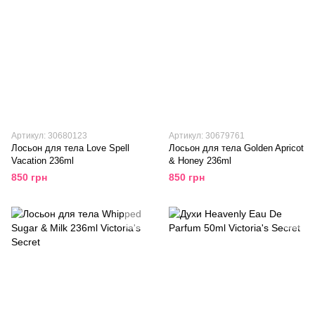
Артикул: 30680123
Артикул: 30679761
Лосьон для тела Love Spell
Лосьон для тела Golden Apricot
Vacation 236ml
& Honey 236ml
850 грн
850 грн