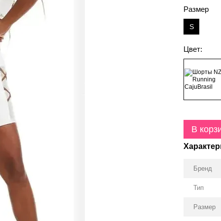
Размер
S
Цвет:
В корз
Характер
Бренд
Тип
Размер