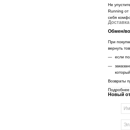
Не упустит
Running от 
себя комфо
Доставка
Обмен/во
При покупк
вернуть то
если по
заказан
который
Возвраты п
Подробнее 
Новый о