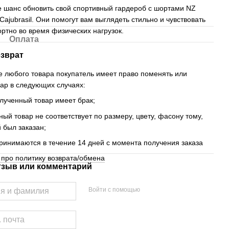
е шанс обновить свой спортивный гардероб с шортами NZ
Cajubrasil. Они помогут вам выглядеть стильно и чувствовать
ртно во время физических нагрузок.
Оплата
зврат
е любого товара покупатель имеет право поменять или
вар в следующих случаях:
лученный товар имеет брак;
ный товар не соответствует по размеру, цвету, фасону тому,
 был заказан;
ринимаются в течение 14 дней с момента получения заказа
про политику возврата/обмена
тзыв или комментарий
Войти с помощью