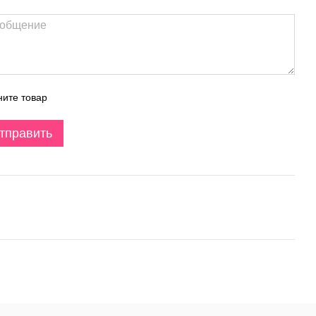
ите товар
тправить