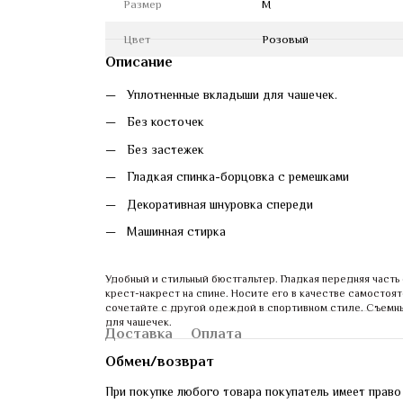
Размер
M
Цвет
Розовый
Описание
Уплотненные вкладыши для чашечек.
Без косточек
Без застежек
Гладкая спинка-борцовка с ремешками 
Декоративная шнуровка спереди
Машинная стирка
Удобный и стильный бюстгальтер. Гладкая передняя часть 
крест-накрест на спине. Носите его в качестве самостоят
сочетайте с другой одеждой в спортивном стиле. Съемн
для чашечек.
Доставка
Оплата
Обмен/возврат
При покупке любого товара покупатель имеет право 