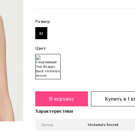
Размер
M
Цвет:
В корзину
Купить в 1 к
Характеристики
Бренд
Victoria's Secret