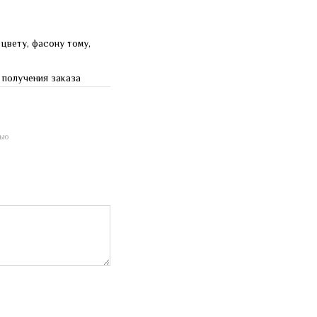
 цвету, фасону тому,
 получения заказа
ью