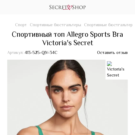
Спорт
Спортивные бюстгальтеры
Спортивные бюстгальтеры V
Спортивный топ Allegro Sports Bra
Victoria's Secret
Артикул:
413-525-QJV-34C
Оставить отзыв