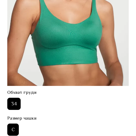
Обхват груди
34
Размер чашки
C