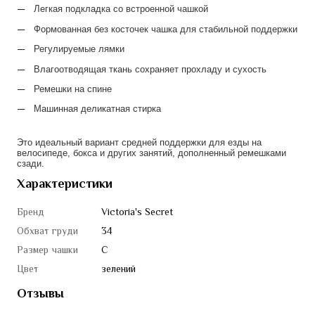
Легкая подкладка со встроенной 
чашкой
Формованная бе
з
 косточек чашка для стабильной поддержки
Регулируемые лямки
Влагоотводящая ткань сохраняет прохладу и сухость
Ремешки на спине
Машинная деликатная стирка
Это идеальный вариант средней поддержки для езды на 
велосипеде, бокса и других занятий, дополненный ремешками 
сзади.
Характеристики
Бренд
Victoria's Secret
Обхват груди
34
Размер чашки
C
Цвет
зелений
Отзывы