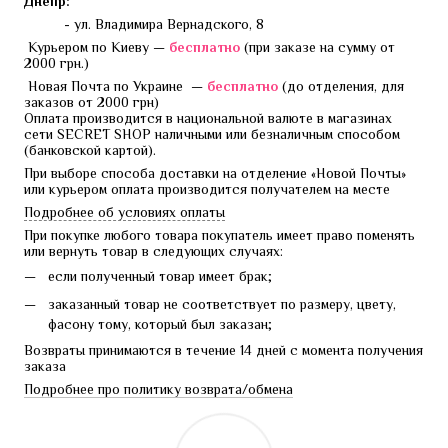
Днепр:
- ул. Владимира Вернадского, 8
 Курьером по Киеву — 
бесплатно 
(при заказе на сумму от 
2000 грн.)
 Новая Почта по Украине  — 
бесплатно 
(до отделения, для 
заказов от 2000 грн)
Оплата производится в национальной валюте в магазинах 
сети SECRET SHOP наличными или безналичным способом 
(банковской картой).
При выборе способа доставки на отделение «Новой Почты» 
или курьером оплата производится получателем на месте
Подробнее об условиях оплаты
При покупке любого товара покупатель имеет право поменять 
или вернуть товар в следующих случаях:
если полученный товар имеет брак;
заказанный товар не соответствует по размеру, цвету,
фасону тому, который был заказан;
Возвраты принимаются в течение 14 дней с момента получения 
заказа
Подробнее про политику возврата/обмена