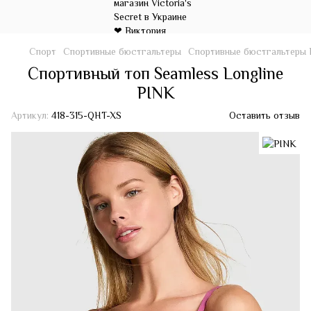
Спорт
Спортивные бюстгальтеры
Спортивные бюстгальтеры
Спортивный топ Seamless Longline
PINK
Артикул:
418-315-QHT-XS
Оставить отзыв