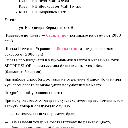
- Киев, ТРЦ River Mall, 2 этаж
- Киев, ТРЦ Blockbuster Mall, 1 этаж
- Киев, ТРЦ Respublika Park
Днепр:
- ул. Владимира Вернадского, 8
Курьером по Киеву —
бесплатно
(при заказе на сумму от 2000
грн.)
Новая Почта по Украине —
бесплатно
(до отделения, для
заказов от 2000 грн)
Оплата производится в национальной валюте в магазинах сети
SECRET SHOP наличными или безналичным способом
(банковской картой).
При выборе способа доставки на отделение «Новой Почты» или
курьером оплата производится получателем на месте
Подробнее об условиях оплаты
При покупке любого товара покупатель имеет право поменять или
вернуть товар в следующих случаях:
если полученный товар имеет брак;
заказанный товар не соответствует по размеру, цвету,
фасону тому, который был заказан;