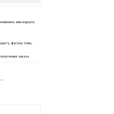
 поменять или вернуть
цвету, фасону тому,
 получения заказа
щью