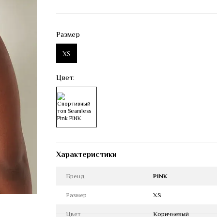
Размер
XS
Цвет:
Характеристики
Бренд
PINK
Размер
XS
Цвет
Коричневый