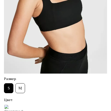
Размер
S
M
Цвет