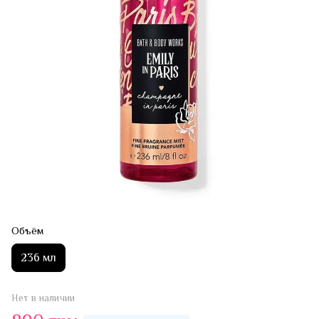
Объём
236 мл
Нет в наличии