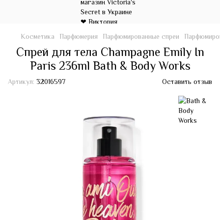
Косметика
Парфюмерия
Парфюмированные спреи
Парфюмиров
Спрей для тела Champagne Emily In
Paris 236ml Bath & Body Works
Артикул:
32016597
Оставить отзыв