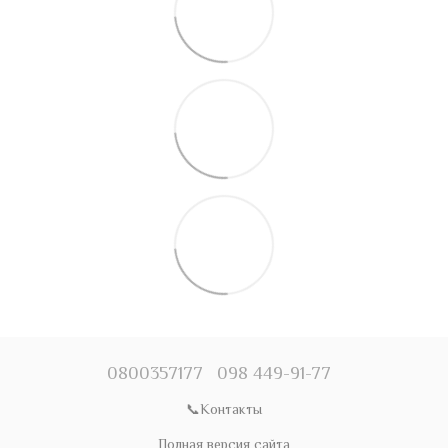
0800357177
098 449-91-77
📞Контакты
Полная версия сайта