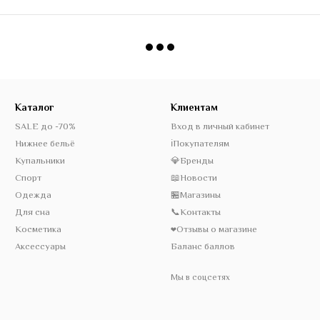
Каталог
Клиентам
SALE до -70%
Вход в личный кабинет
Нижнее бельё
ℹ️Покупателям
Купальники
💎Бренды
Спорт
📖Новости
Одежда
🏪Магазины
Для сна
📞Контакты
Косметика
❤️Отзывы о магазине
Аксессуары
Баланс баллов
Мы в соцсетях