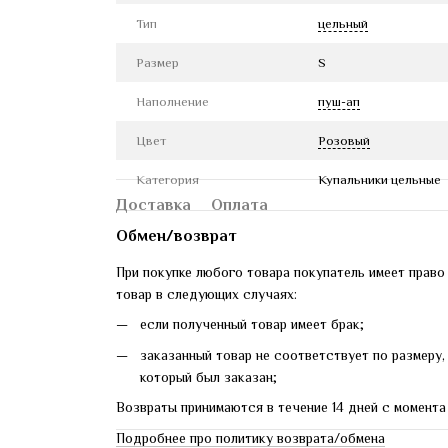
Тип
цельный
Размер
S
Наполнение
пуш-ап
Цвет
Розовый
Категория
Купальники цельные
Доставка
Оплата
Обмен/возврат
При покупке любого товара покупатель имеет право
товар в следующих случаях:
если полученный товар имеет брак;
заказанный товар не соответствует по размеру, 
который был заказан;
Возвраты принимаются в течение 14 дней с момента
Подробнее про политику возврата/обмена