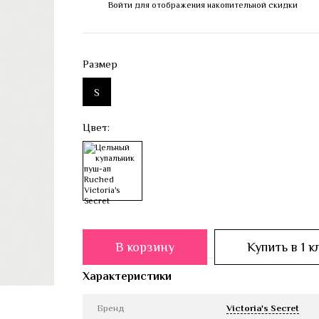
Войти
для отображения накопительной скидки
%
Размер
S
Цвет:
В корзину
Купить в 1 к
Характеристики
Бренд
Victoria's Secret