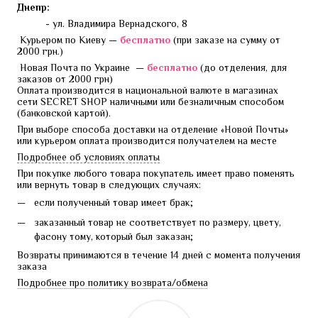
Днепр:
- ул. Владимира Вернадского, 8
 Курьером по Киеву — 
бесплатно 
(при заказе на сумму от 
2000 грн.)
 Новая Почта по Украине  — 
бесплатно 
(до отделения, для 
заказов от 2000 грн)
Оплата производится в национальной валюте в магазинах 
сети SECRET SHOP наличными или безналичным способом 
(банковской картой).
При выборе способа доставки на отделение «Новой Почты» 
или курьером оплата производится получателем на месте
Подробнее об условиях оплаты
При покупке любого товара покупатель имеет право поменять 
или вернуть товар в следующих случаях:
если полученный товар имеет брак;
заказанный товар не соответствует по размеру, цвету,
фасону тому, который был заказан;
Возвраты принимаются в течение 14 дней с момента получения 
заказа
Подробнее про политику возврата/обмена