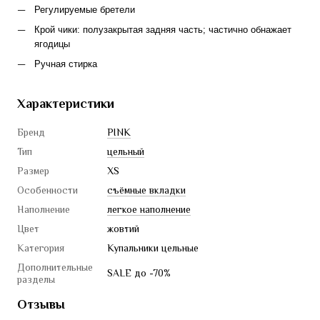
Регулируемые бретели
Крой чики: полузакрытая задняя часть; частично обнажает 
ягодицы
Ручная стирка
Характеристики
Бренд
PINK
Тип
цельный
Размер
XS
Особенности
съёмные вкладки
Наполнение
легкое наполнение
Цвет
жовтий
Категория
Купальники цельные
Дополнительные
SALE до -70%
разделы
Отзывы