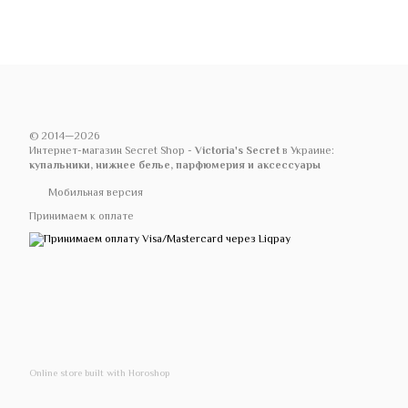
© 2014—2026
Интернет-магазин Secret Shop -
Victoria's Secret
в Украине:
купальники, нижнее белье, парфюмерия и аксессуары
Мобильная версия
Принимаем к оплате
Online store built with Horoshop