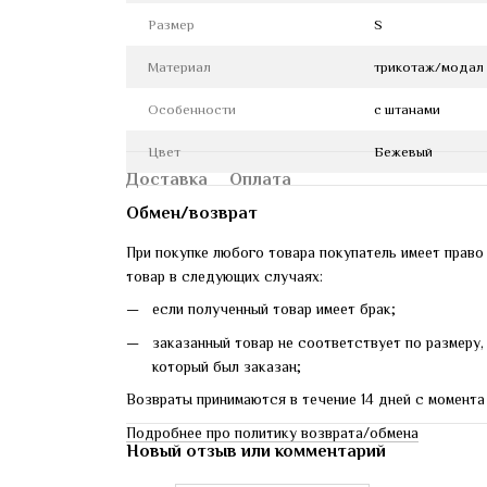
Размер
S
Материал
трикотаж/модал
Особенности
с штанами
Цвет
Бежевый
Доставка
Оплата
Обмен/возврат
При покупке любого товара покупатель имеет право
товар в следующих случаях:
если полученный товар имеет брак;
заказанный товар не соответствует по размеру, 
который был заказан;
Возвраты принимаются в течение 14 дней с момента
Подробнее про политику возврата/обмена
Новый отзыв или комментарий