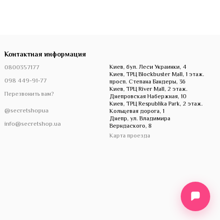
Контактная информация
0800357177
Киев, бул. Леси Украинки, 4
Киев, ТРЦ Blockbuster Mall, 1 этаж.
098 449-91-77
просп. Степана Бандеры, 36
Киев, ТРЦ River Mall, 2 этаж.
Перезвонить вам?
Днепровская Набержная, 10
Киев, ТРЦ Respublika Park, 2 этаж.
@secretshopua
Кольцевая дорога, 1
Днепр, ул. Владимира
info@secretshop.ua
Верндаского, 8
Карта проезда