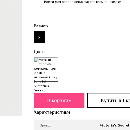
Войти
для отображения накопительной скидки
%
Размер
S
Цвет:
В корзину
Купить в 1 к
Характеристики
Бренд
Victoria's Secret