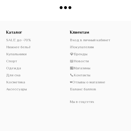
Каталог
Клиентам
SALE до -70%
Вход в личный кабинет
Нижнее бельё
ℹ️Покупателям
Купальники
💎Бренды
Спорт
📖Новости
Одежда
🏪Магазины
Для сна
📞Контакты
Косметика
❤️Отзывы о магазине
Аксессуары
Баланс баллов
Мы в соцсетях