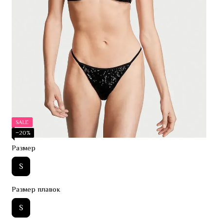
SALE
−20%
Размер
S
Размер плавок
S