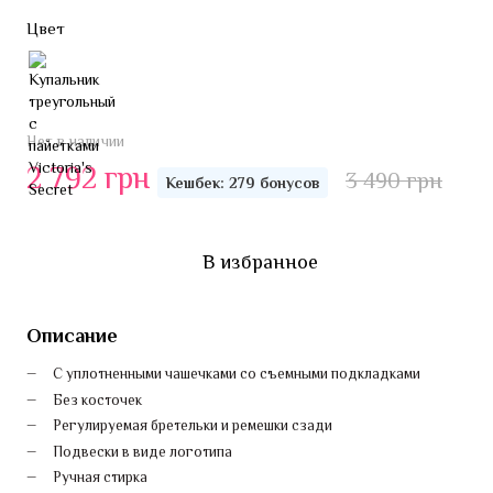
Цвет
Нет в наличии
2 792 грн
3 490 грн
Кешбек: 279 бонусов
В избранное
Описание
С уплотненными чашечками со съемными подкладками
Без косточек
Регулируемая бретельки и ремешки сзади
Подвески в виде логотипа
Ручная стирка