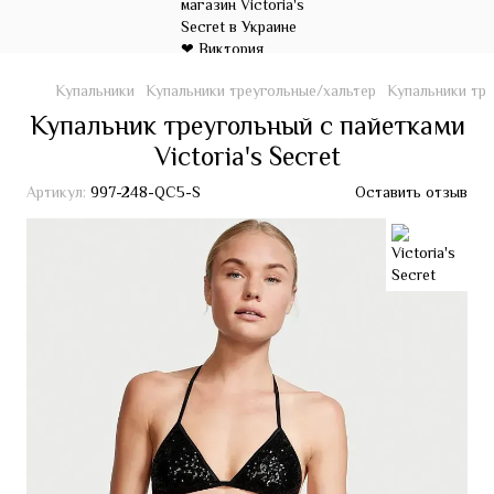
Купальники
Купальники треугольные/хальтер
Купальники тре
Купальник треугольный с пайетками
Victoria's Secret
Артикул:
997-248-QC5-S
Оставить отзыв