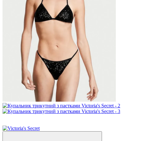
SALE
−20%