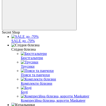
Secret Shop
SALE до -70%
Спідня білизна
Бюстгальтери
Трусики
Пояси та панчохи
Комплекти білизни
Боді
Компресійна білизна, корсети Maskateer