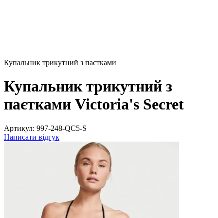
Купальник трикутний з паєтками
Купальник трикутний з
паєтками Victoria's Secret
Артикул:
997-248-QC5-S
Написати відгук