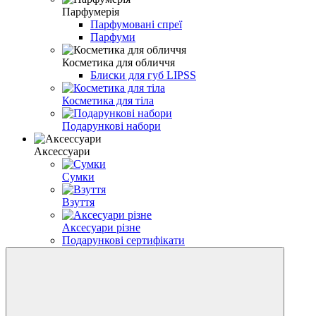
Парфумерія
Парфумовані спреї
Парфуми
Косметика для обличчя
Блиски для губ LIPSS
Косметика для тіла
Подарункові набори
Аксессуари
Сумки
Взуття
Аксесуари різне
Подарункові сертифікати