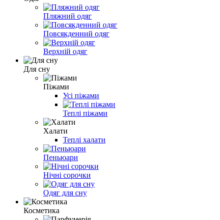
Пляжний одяг
Повсякденний одяг
Верхній одяг
Для сну
Піжами
Усі піжами
Теплі піжами
Халати
Теплі халати
Пеньюари
Нічні сорочки
Одяг для сну
Косметика