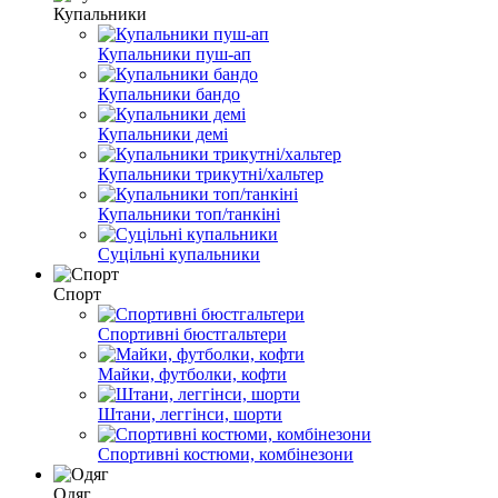
Купальники
Купальники пуш-ап
Купальники бандо
Купальники демі
Купальники трикутні/хальтер
Купальники топ/танкіні
Суцільні купальники
Спорт
Спортивні бюстгальтери
Майки, футболки, кофти
Штани, леггінси, шорти
Спортивні костюми, комбінезони
Одяг