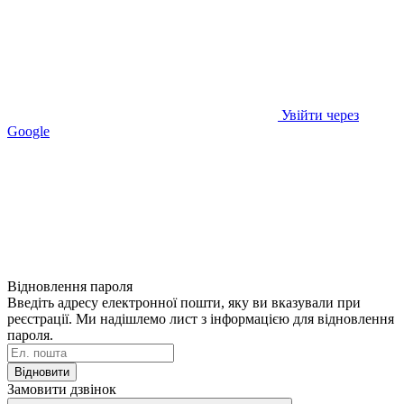
Увійти через
Google
Відновлення пароля
Введіть адресу електронної пошти, яку ви вказували при
реєстрації. Ми надішлемо лист з інформацією для відновлення
пароля.
Відновити
Замовити дзвінок