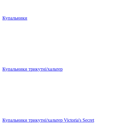
Купальники
Купальники трикутні/хальтер
Купальники трикутні/хальтер Victoria's Secret