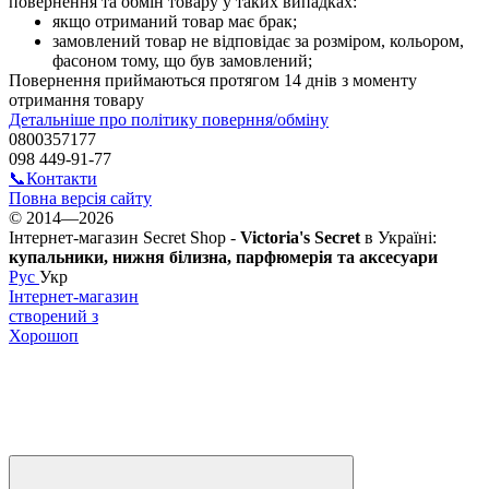
повернення та обмін товару у таких випадках:
якщо отриманий товар має брак;
замовлений товар не відповідає за розміром, кольором,
фасоном тому, що був замовлений;
Повернення приймаються протягом 14 днів з моменту 
отримання товару
Детальніше про політику поверння/обміну
0800357177
098 449-91-77
📞Контакти
Повна версія сайту
© 2014—2026
Інтернет-магазин Secret Shop -
Victoria's Secret
в Україні:
купальники, нижня білизна, парфюмерія та аксесуари
Рус
Укр
Інтернет-магазин
створений з
Хорошоп