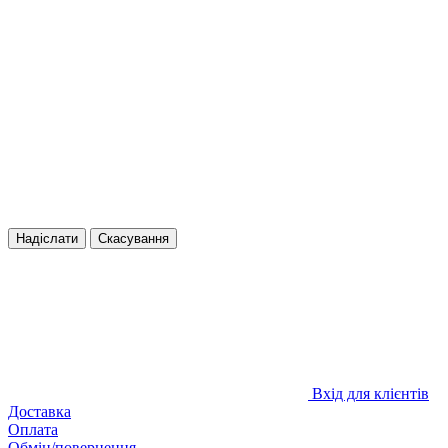
Надіслати
Скасування
Вхід для клієнтів
Доставка
Оплата
Обмін/повернення