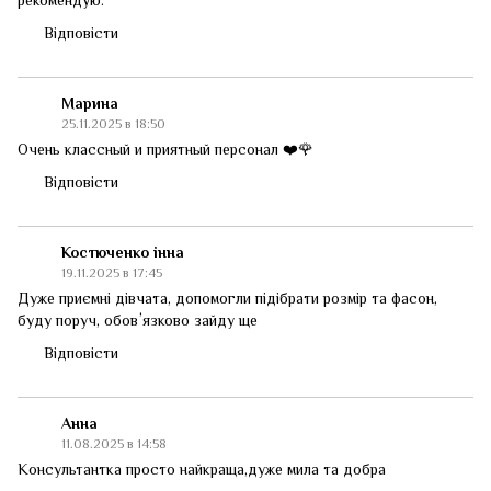
рекомендую.
Відповісти
Марина
25.11.2025 в 18:50
Очень классный и приятный персонал ❤️🌹
Відповісти
Костюченко інна
19.11.2025 в 17:45
Дуже приємні дівчата, допомогли підібрати розмір та фасон,
буду поруч, обовʼязково зайду ще
Відповісти
Анна
11.08.2025 в 14:58
Консультантка просто найкраща,дуже мила та добра