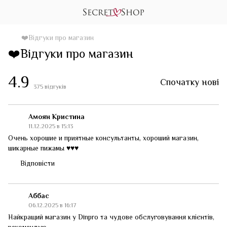
❤️Відгуки про магазин
❤️Відгуки про магазин
4.9
Спочатку нові
375
відгуків
Амоян Кристина
11.12.2025 в 15:13
Очень хорошие и приятные консультанты, хороший магазин,
шикарные пижамы ♥️♥️♥️
Відповісти
Аббас
06.12.2025 в 16:17
Найкращий магазин у Dinpro та чудове обслуговування клієнтів,