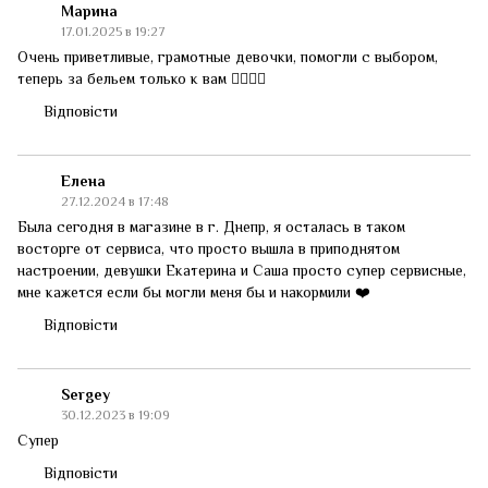
Марина
17.01.2025 в 19:27
Очень приветливые, грамотные девочки, помогли с выбором,
теперь за бельем только к вам 👌🏻👏🏻
Відповісти
Елена
27.12.2024 в 17:48
Была сегодня в магазине в г. Днепр, я осталась в таком
восторге от сервиса, что просто вышла в приподнятом
настроении, девушки Екатерина и Саша просто супер сервисные,
мне кажется если бы могли меня бы и накормили ❤️
Відповісти
Sergey
30.12.2023 в 19:09
Супер
Відповісти