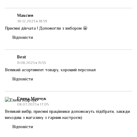
Максим
30.12.2023 в 18:59
Приємні дівчата ! Допомогли з вибором 😬
Відповісти
Best
11.08.2023 в 15:55
Великий асортимент товару, хороший персонал
Відповісти
Елена Марчук
08.07.2023 в 17:05
Великий вибір, приємні працівники допоможуть підібрати, завжди
виходиш з магазину з гарним настроєм)
Відповісти