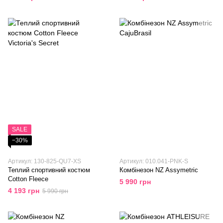
SALE
−30%
Артикул: 130-825-QU7-XS
Артикул: 010.041-PNK-S
Теплий спортивний костюм
Комбінезон NZ Assymetric
Cotton Fleece
5 990 грн
4 193 грн
5 990 грн