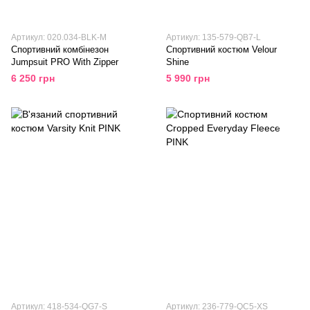
Артикул: 020.034-BLK-M
Артикул: 135-579-QB7-L
Спортивний комбінезон
Спортивний костюм Velour
Jumpsuit PRO With Zipper
Shine
6 250 грн
5 990 грн
Артикул: 418-534-QG7-S
Артикул: 236-779-QC5-XS