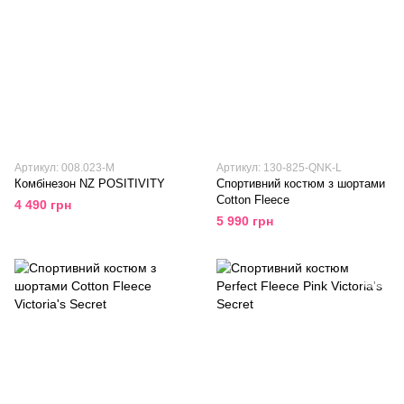
Артикул: 008.023-M
Артикул: 130-825-QNK-L
Комбінезон NZ POSITIVITY
Спортивний костюм з шортами
Cotton Fleece
4 490 грн
5 990 грн