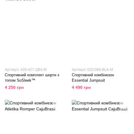
Артикул: 428-427-QB4-M
Артикул: 020.089-BLK-M
Спортивний комплект шорти з
Спортивний комбінезон
топом SoSleek™
Essential Jumpsuit
4 250 грн
4 490 грн