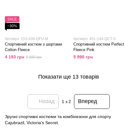
SALE
−30%
Артикул: 153-438-QFU-M
Артикул: 401-144-QCT-S
Спортивний костюм з шортами
Спортивний костюм Perfect
Cotton Fleece
Fleece Pink
4 193 грн
5 990 грн
5 990 грн
Показати ще 13 товарів
Назад
Вперед
1
з 2
Зручні спортивні костюми та комбінезони для спорту
Cajubrazil, Victoria's Secret.