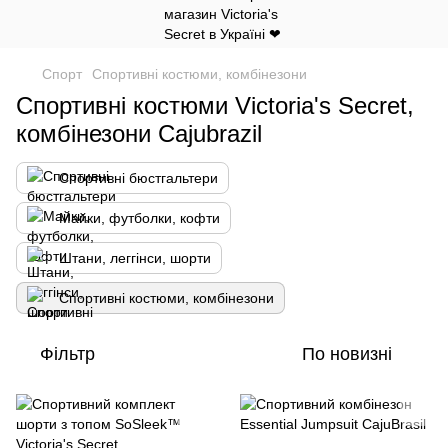
Спорт
Спортивні костюми, комбінезони
Спортивні костюми Victoria's Secret,
комбінезони Cajubrazil
Спортивні бюстгальтери
Майки, футболки, кофти
Штани, леггінси, шорти
Спортивні костюми, комбінезони
Фільтр
По новизні