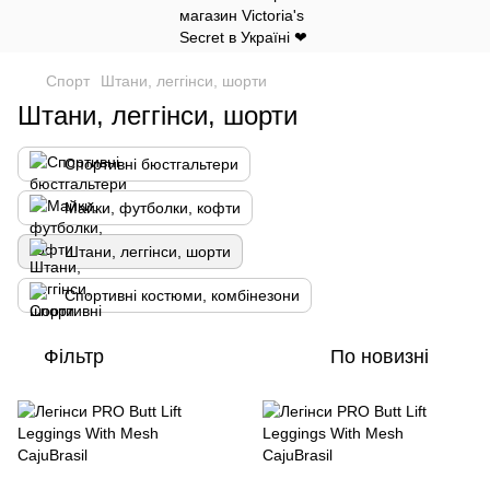
Спорт
Штани, леггінси, шорти
Штани, леггінси, шорти
Спортивні бюстгальтери
Майки, футболки, кофти
Штани, леггінси, шорти
Спортивні костюми, комбінезони
Фільтр
По новизні