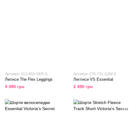
Артикул: 413-950-SER-S
Артикул: 270-731-QJW-S
Легінси The Flex Leggings
Леггінси VS Essential
4 490 грн
2 490 грн