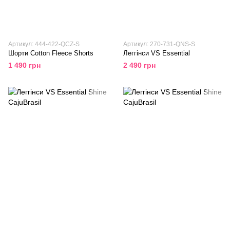
Артикул: 444-422-QCZ-S
Артикул: 270-731-QNS-S
Шорти Cotton Fleece Shorts
Леггінси VS Essential
1 490 грн
2 490 грн