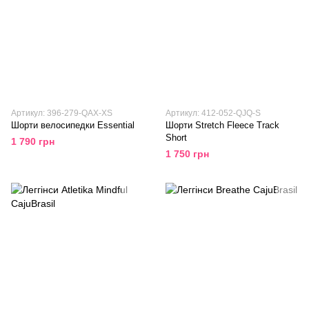
Артикул: 396-279-QAX-XS
Артикул: 412-052-QJQ-S
Шорти велосипедки Essential
Шорти Stretch Fleece Track
Short
1 790 грн
1 750 грн