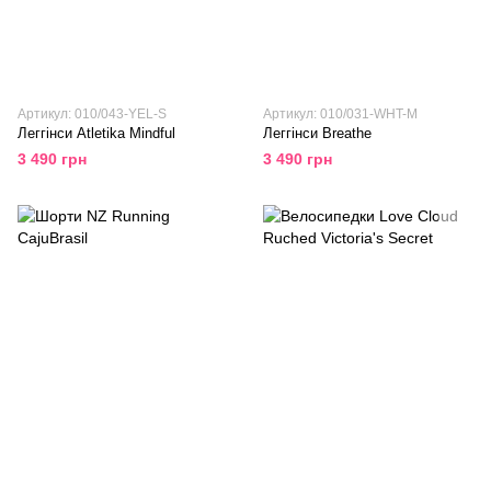
Артикул: 010/043-YEL-S
Артикул: 010/031-WHT-M
Леггінси Atletika Mindful
Леггінси Breathe
3 490 грн
3 490 грн