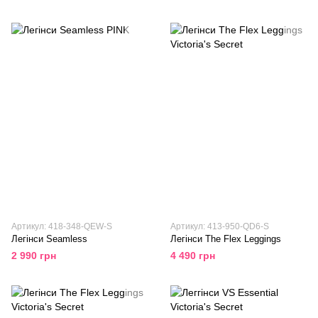
Артикул: 418-348-QEW-S
Артикул: 413-950-QD6-S
Легінси Seamless
Легінси The Flex Leggings
2 990 грн
4 490 грн