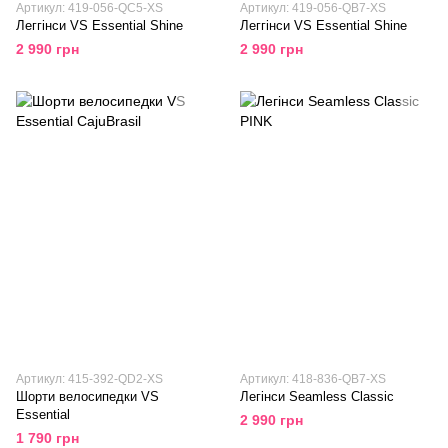
Артикул: 419-056-QC5-XS
Артикул: 419-056-QB7-XS
Леггінси VS Essential Shine
Леггінси VS Essential Shine
2 990 грн
2 990 грн
Артикул: 415-392-QD2-XS
Артикул: 418-836-QB7-XS
Шорти велосипедки VS
Легінси Seamless Classic
Essential
2 990 грн
1 790 грн