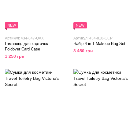
NEW
NEW
Артикул: 434-847-QAX
Артикул: 434-818-QCP
Гаманець для карточок
Набір 4-in-1 Makeup Bag Set
Foldover Card Case
3 450 грн
1 250 грн