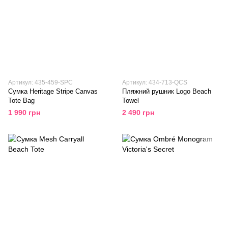
Артикул: 435-459-SPC
Артикул: 434-713-QCS
Сумка Heritage Stripe Canvas
Пляжний рушник Logo Beach
Tote Bag
Towel
1 990 грн
2 490 грн