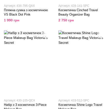
Артикул: 434-786-QAX
Артикул: 428-141-SPC
Пляжна сумка з косметичною
Косметичка Cinched Travel
VS Black Dot Pink
Beauty Organizer Bag
1 990 грн
2 750 грн
Артикул: 430-105-QCX
Артикул: 433-512-SPC
Набір з 3 косметичок 3-Piece
Косметичка Shine Logo Travel