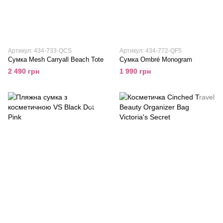
Артикул: 434-733-QCS
Артикул: 434-772-QF5
Сумка Mesh Carryall Beach Tote
Сумка Ombré Monogram
2 490 грн
1 990 грн