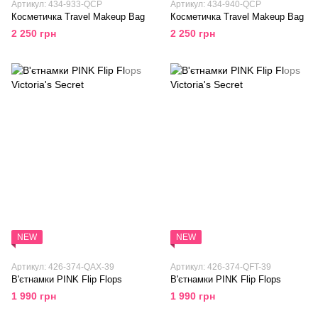
Артикул: 434-933-QCP
Артикул: 434-940-QCP
Косметичка Travel Makeup Bag
Косметичка Travel Makeup Bag
2 250 грн
2 250 грн
NEW
NEW
Артикул: 426-374-QAX-39
Артикул: 426-374-QFT-39
В'єтнамки PINK Flip Flops
В'єтнамки PINK Flip Flops
1 990 грн
1 990 грн