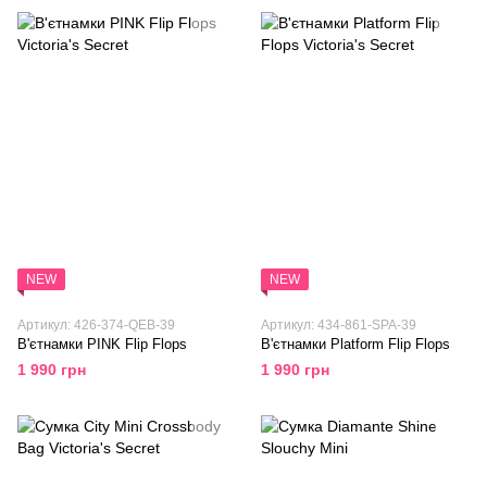
NEW
NEW
Артикул: 426-374-QEB-39
Артикул: 434-861-SPA-39
В'єтнамки PINK Flip Flops
В'єтнамки Platform Flip Flops
1 990 грн
1 990 грн