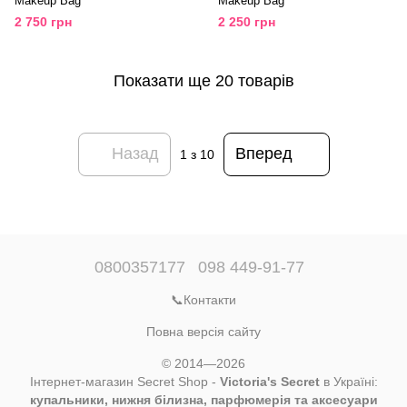
Makeup Bag
Makeup Bag
2 750 грн
2 250 грн
Показати ще 20 товарів
Назад
Вперед
1
з 10
0800357177
098 449-91-77
📞Контакти
Повна версія сайту
© 2014—2026
Інтернет-магазин Secret Shop -
Victoria's Secret
в Україні:
купальники, нижня білизна, парфюмерія та аксесуари