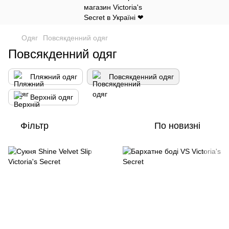
Одяг
Повсякденний одяг
Повсякденний одяг
Пляжний одяг
Повсякденний одяг
Верхній одяг
Фільтр
По новизні