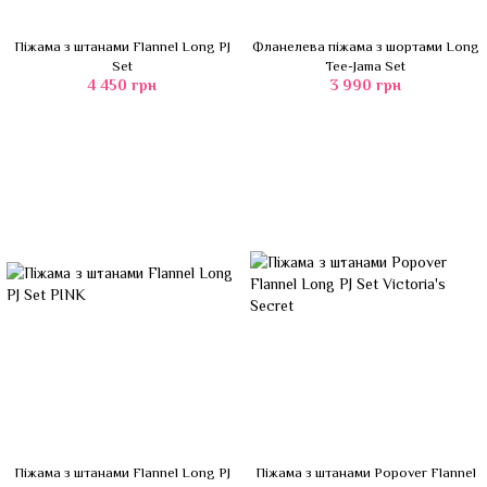
Піжама з штанами Flannel Long PJ
Фланелева піжама з шортами Long
Set
Tee-Jama Set
4 450 грн
3 990 грн
Піжама з штанами Flannel Long PJ
Піжама з штанами Popover Flannel