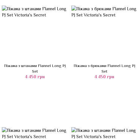
Піжама з штанами Flannel Long PJ
Піжама з брюками Flannel Long PJ
Set
Set
4 450 грн
4 450 грн