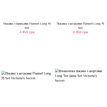
Піжама з брюками Flannel Long PJ
Піжама з штанами Flannel Long PJ
Set
Set
4 450 грн
4 450 грн