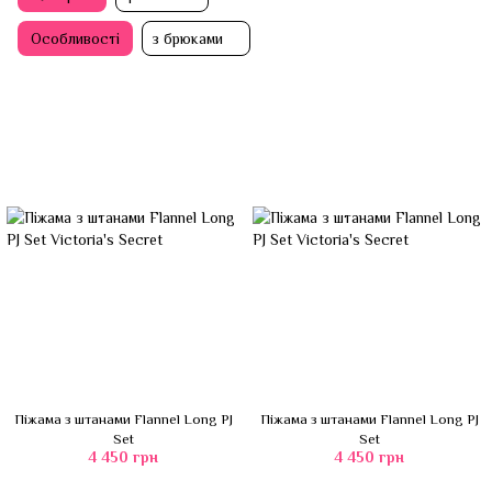
Особливості
з брюками
Піжама з штанами Flannel Long PJ
Піжама з штанами Flannel Long PJ
Set
Set
4 450 грн
4 450 грн