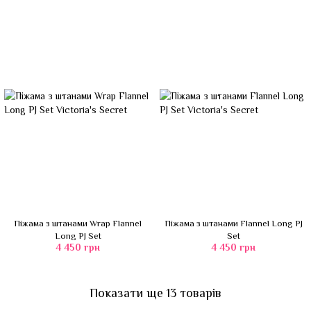
Піжама з штанами Wrap Flannel
Піжама з штанами Flannel Long PJ
Long PJ Set
Set
4 450 грн
4 450 грн
Показати ще 13 товарів