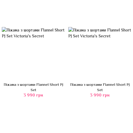
Піжама з шортами Flannel Short PJ
Піжама з шортами Flannel Short PJ
Set
Set
3 990 грн
3 990 грн