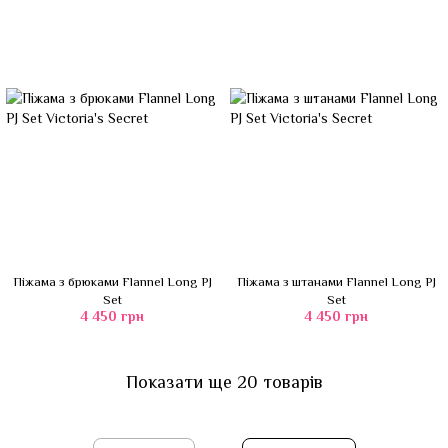
Піжама з брюками Flannel Long PJ
Піжама з штанами Flannel Long PJ
Set
Set
4 450 грн
4 450 грн
Показати ще 20 товарів