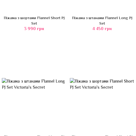
Піжама з шортами Flannel Short PJ
Піжама з штанами Flannel Long PJ
Set
Set
3 990 грн
4 450 грн