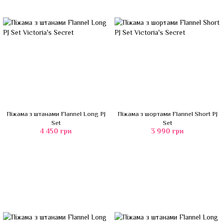
Піжама з штанами Flannel Long PJ
Піжама з шортами Flannel Short PJ
Set
Set
4 450 грн
3 990 грн