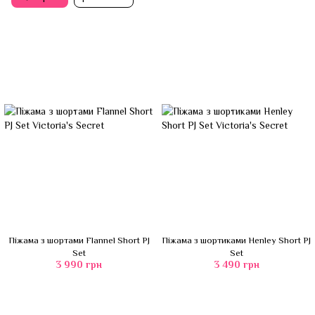
Піжама з шортами Flannel Short PJ
Піжама з шортиками Henley Short PJ
Set
Set
3 990 грн
3 490 грн