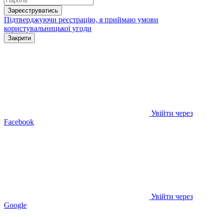
Зареєструватись
Підтверджуючи реєстрацію, я приймаю умови
користувальницької угоди
Закрити
Увійти через
Facebook
Увійти через
Google