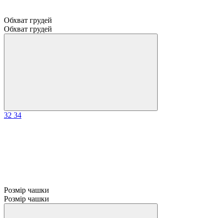
Обхват грудей
Обхват грудей
32
34
Розмір чашки
Розмір чашки