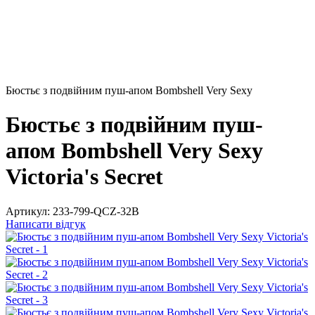
Бюстьє з подвійним пуш-апом Bombshell Very Sexy
Бюстьє з подвійним пуш-
апом Bombshell Very Sexy
Victoria's Secret
Артикул:
233-799-QCZ-32B
Написати відгук