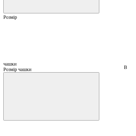
Розмір
чашки
B
Розмір чашки