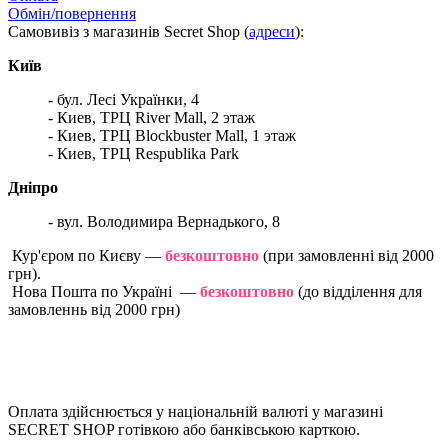
Обмін/повернення
Самовивіз з магазинів Secret Shop (
адреси
):
Київ
- бул. Лесі Українки, 4
- Киев, ТРЦ River Mall, 2 этаж
- Киев, ТРЦ Blockbuster Mall, 1 этаж
- Киев, ТРЦ Respublika Park
Дніпро
- вул. Володимира Вернадького, 8
Кур'єром по Києву —
безкоштовно
(при замовленні від 2000
грн).
Нова Пошта по Україні —
безкоштовно
(до відділення для
замовленнь від 2000 грн)
Оплата здійснюється у національній валюті у магазині
SECRET SHOP готівкою або банківською карткою.