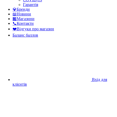
Гарантія
💎Бренди
📖Новини
🏪Магазини
📞Контакти
❤️Відгуки про магазин
Баланс баллов
Вхід для
клієнтів