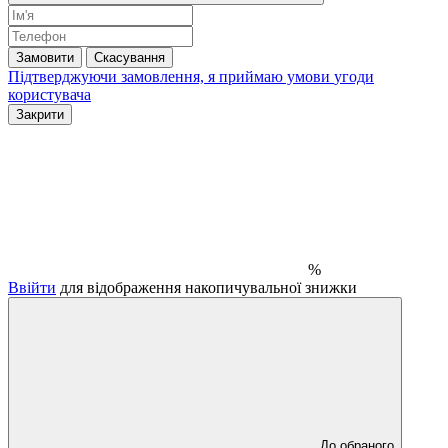
Замовити
Скасування
Підтверджуючи замовлення, я приймаю умови
угоди
користувача
Закрити
%
Ввійти
для відображення накопичувальної знижки
До обраного