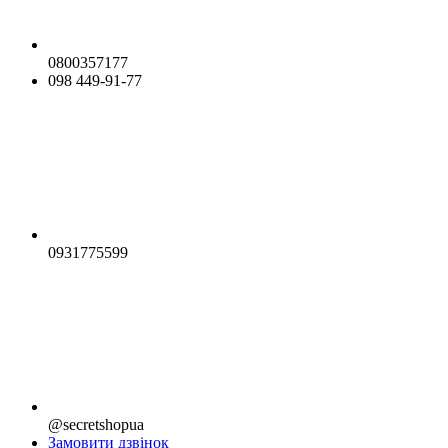
0800357177
098 449-91-77
0931775599
@secretshopua
Замовити дзвінок