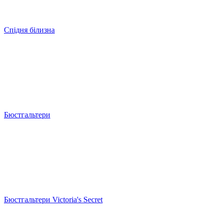
Спідня білизна
Бюстгальтери
Бюстгальтери Victoria's Secret