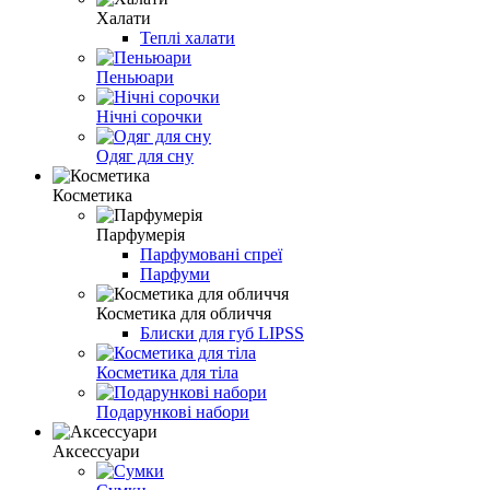
Халати
Теплі халати
Пеньюари
Нічні сорочки
Одяг для сну
Косметика
Парфумерія
Парфумовані спреї
Парфуми
Косметика для обличчя
Блиски для губ LIPSS
Косметика для тіла
Подарункові набори
Аксессуари