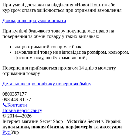
При умові доставки на відділення «Нової Пошти» або
кур'єром оплата здійснюється при отриманні замовлення
Докладніше про умови оплати
При купівлі будь-якого товару покупець має право на
повернення та обмін товару у таких випадках:
якщо отриманий товар має брак;
замовлений товар не відповідає за розміром, кольором,
фасоном тому, що був замовлений;
Повернення приймаються протягом 14 днів з моменту
отримання товару
Детальніше про політику поверння/обміну
0800357177
098 449-91-77
📞Контакти
Повна версія сайту
© 2014—2026
Інтернет-магазин Secret Shop -
Victoria's Secret
в Україні:
купальники, нижня білизна, парфюмерія та аксесуари
Рус
Укр