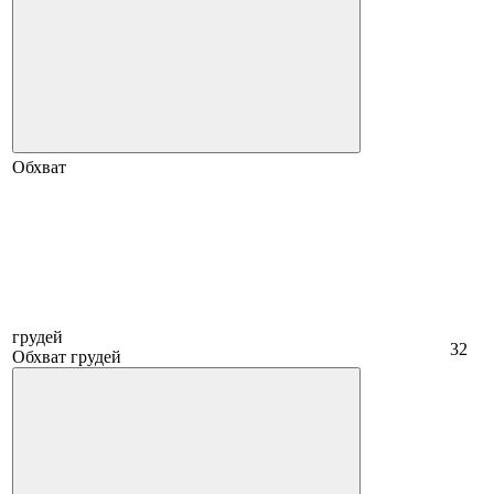
Обхват
грудей
32
Обхват грудей