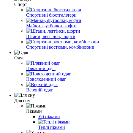
Спорт
Спортивні бюстгальтери
Майки, футболки, кофти
Штани, леггінси, шорти
Спортивні костюми, комбінезони
Одяг
Пляжний одяг
Повсякденний одяг
Верхній одяг
Для сну
Піжами
Усі піжами
Теплі піжами