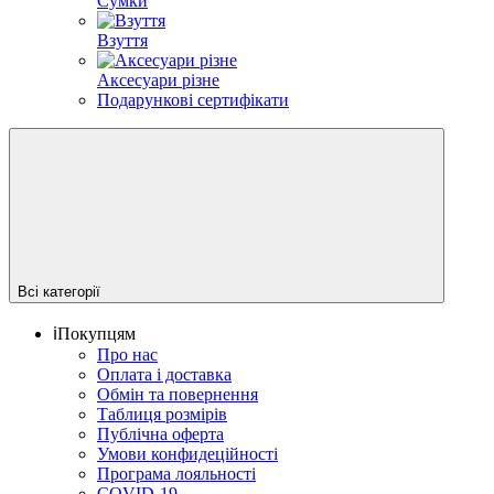
Сумки
Взуття
Аксесуари різне
Подарункові сертифікати
Всі категорії
ℹ️Покупцям
Про нас
Оплата і доставка
Обмін та повернення
Таблиця розмірів
Публічна оферта
Умови конфидеційності
Програма лояльності
COVID-19