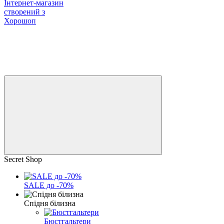
Інтернет-магазин
створений з
Хорошоп
Secret Shop
SALE до -70%
Спідня білизна
Бюстгальтери