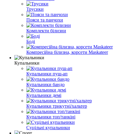
Трусики
Пояси та панчохи
Комплекти білизни
Боді
Компресійна білизна, корсети Maskateer
Купальники
Купальники пуш-ап
Купальники бандо
Купальники демі
Купальники трикутні/хальтер
Купальники топ/танкіні
Суцільні купальники