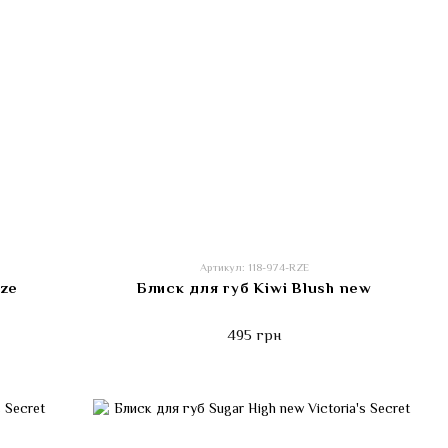
Артикул: 118-974-RZE
aze
Блиск для губ Kiwi Blush new
495 грн