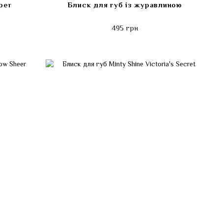
per
Блиск для губ із журавлиною
495 грн