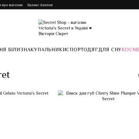
и про магазин
Баланс баллов
НЯ БІЛИЗНА
КУПАЛЬНИКИ
СПОРТ
ОДЯГ
ДЛЯ СНУ
КОСМ
ret