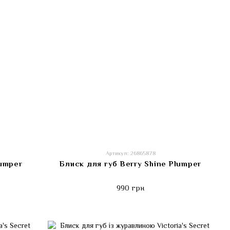
Артикул: 26865878
lumper
Блиск для губ Berry Shine Plumper
990 грн