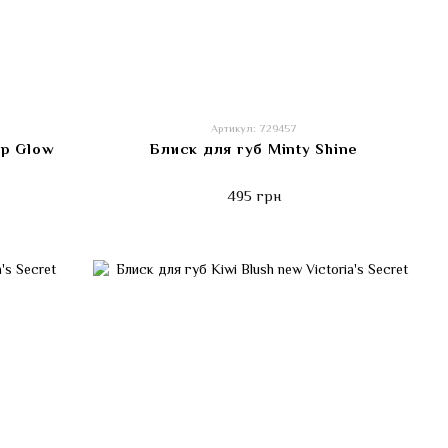
Артикул: 729457
ip Glow
Блиск для губ Minty Shine
495 грн