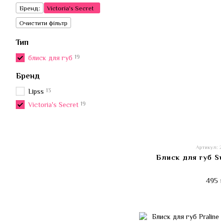
Бренд:
Victoria's Secret
Очистити фільтр
Тип
19
блиск для губ
Бренд
13
Lipss
19
Victoria's Secret
Артикул: 
Блиск для губ S
495 