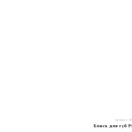
Артикул: 1
Блиск для губ P