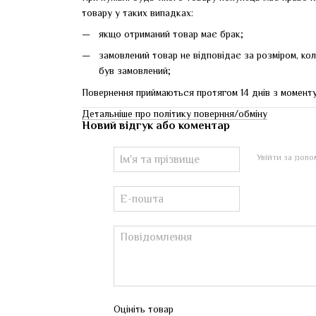
товару у таких випадках:
якщо отриманий товар має брак;
замовлений товар не відповідає за розміром, ко
був замовлений;
Повернення приймаються протягом 14 днів з момент
Детальніше про політику поверння/обміну
Новий відгук або коментар
Увійти за доп
Оцініть товар