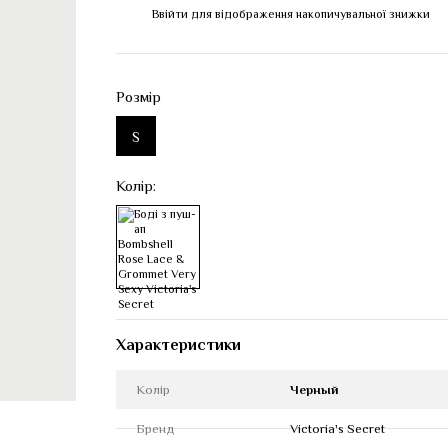
Ввійти
для відображення накопичувальної знижки
%
Розмір
S
Колір:
Характеристики
Колір
Черный
Бренд
Victoria's Secret