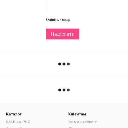
Оцініть товар
Надіслати
Каталог
Клієнтам
SALE до -70%
Вхід до кабінету