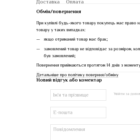
Доставка
Оплата
Обмін/повернення
При купівлі будь-якого товару покупець має право н
товару у таких випадках:
якщо отриманий товар має брак;
замовлений товар не відповідає за розміром, ко
був замовлений;
Повернення приймаються протягом 14 днів з момент
Детальніше про політику поверння/обміну
Новий відгук або коментар
Увійти за доп