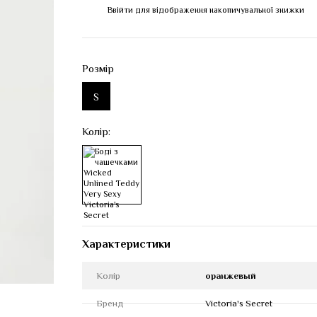
Ввійти
для відображення накопичувальної знижки
%
Розмір
S
Колір:
Характеристики
Колір
оранжевый
Бренд
Victoria's Secret