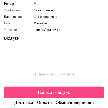
Розмір
M
Особливості
без кісточок
Наповнення
без наповнення
Колір
Рожевий
Матеріал
нейлон/поліестер
Відгуки
Додайте перший відгук
Написати відгук
Доставка
Оплата
Обмін/повернення