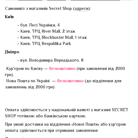
Самовивіз з магазинів Secret Shop (
адреси
):
Київ
- бул. Лесі Українки, 4
- Киев, ТРЦ River Mall, 2 этаж
- Киев, ТРЦ Blockbuster Mall, 1 этаж
- Киев, ТРЦ Respublika Park
Дніпро
- вул. Володимира Вернадького, 8
Кур'єром по Києву —
безкоштовно
(при замовленні від 2000
грн).
Нова Пошта по Україні —
безкоштовно
(до відділення для
замовленнь від 2000 грн)
Оплата здійснюється у національній валюті у магазині SECRET
SHOP готівкою або банківською карткою.
При умові доставки на відділення «Нової Пошти» або кур'єром
оплата здійснюється при отриманні замовлення