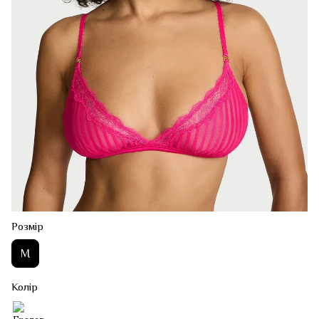
Розмір
M
Колір