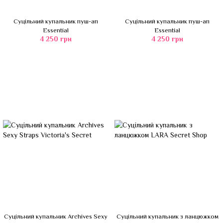
Суцільний купальник пуш-ап
Суцільний купальник пуш-ап
Essential
Essential
4 250 грн
4 250 грн
Суцільний купальник Archives Sexy
Суцільний купальник з ланцюжком