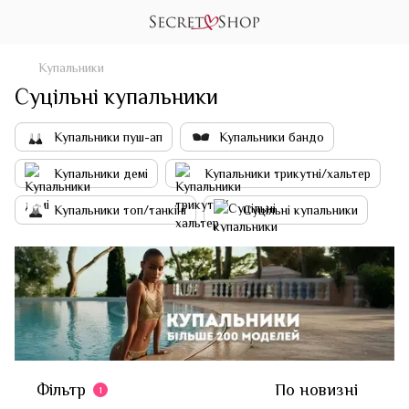
Купальники
Суцільні купальники
Купальники пуш-ап
Купальники бандо
Купальники демі
Купальники трикутні/хальтер
Купальники топ/танкіні
Суцільні купальники
Фільтр
По новизні
1