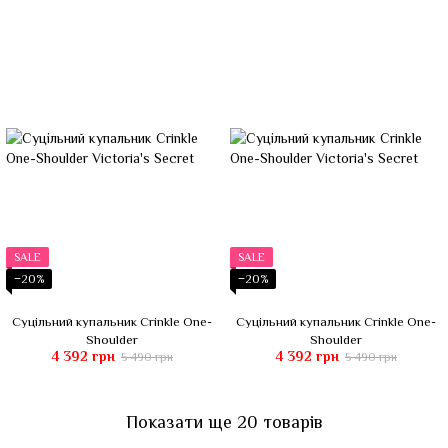
SALE
SALE
−20%
−20%
Суцільний купальник Crinkle One-
Суцільний купальник Crinkle One-
Shoulder
Shoulder
4 392 грн
4 392 грн
5 490 грн
5 490 грн
Показати ще 20 товарів