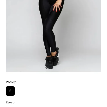
Розмір
S
Колір