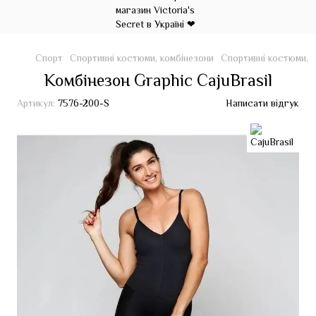
Спорт
Спортивні костюми, комбінезони
Спортивні костюми, к
Комбінезон Graphic CajuBrasil
Артикул:
7576-200-S
Написати відгук