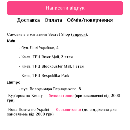
Написати відгук
Доставка
Оплата
Обмін/повернення
Самовивіз з магазинів Secret Shop (
адреси
):
Київ
- бул. Лесі Українки, 4
- Киев, ТРЦ River Mall, 2 этаж
- Киев, ТРЦ Blockbuster Mall, 1 этаж
- Киев, ТРЦ Respublika Park
Дніпро
- вул. Володимира Вернадького, 8
 Кур'єром по Києву — 
безкоштовно 
(при замовленні від 2000 
грн).
 Нова Пошта по Україні  — 
безкоштовно
 (до відділення для 
замовленнь від 2000 грн)