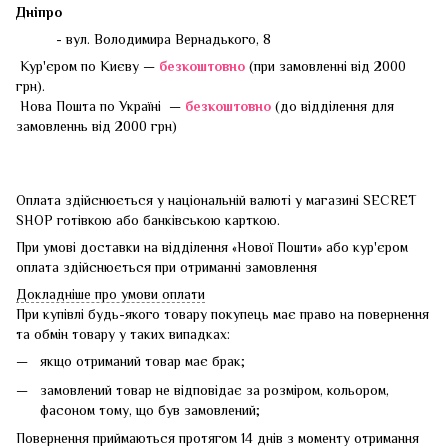
Дніпро
- вул. Володимира Вернадького, 8
Кур'єром по Києву —
безкоштовно
(при замовленні від 2000
грн).
Нова Пошта по Україні —
безкоштовно
(до відділення для
замовленнь від 2000 грн)
Оплата здійснюється у національній валюті у магазині SECRET
SHOP готівкою або банківською карткою.
При умові доставки на відділення «Нової Пошти» або кур'єром
оплата здійснюється при отриманні замовлення
Докладніше про умови оплати
При купівлі будь-якого товару покупець має право на повернення
та обмін товару у таких випадках:
якщо отриманий товар має брак;
замовлений товар не відповідає за розміром, кольором,
фасоном тому, що був замовлений;
Повернення приймаються протягом 14 днів з моменту отримання