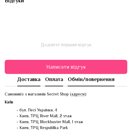
Відгуки
Додайте перший відгук
Написати відгук
Доставка
Оплата
Обмін/повернення
Самовивіз з магазинів Secret Shop (
адреси
):
Київ
- бул. Лесі Українки, 4
- Киев, ТРЦ River Mall, 2 этаж
- Киев, ТРЦ Blockbuster Mall, 1 этаж
- Киев, ТРЦ Respublika Park