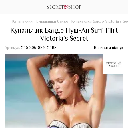
Купальники
Купальники бандо
Купальники бандо Victoria's Se
Купальник Бандо Пуш-Ап Surf Flirt
Victoria's Secret
Артикул:
346-206-88N-34BS
Написати відгук