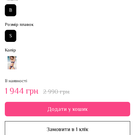
B
Розмір плавок
S
Колір
В наявності
1 944 грн
2 990 грн
Додати у кошик
Замовити в 1 клік