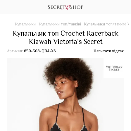
Купальники
Купальники топ/танкіні
Купальники топ/танкіні Vi
Купальник топ Crochet Racerback
Kiawah Victoria's Secret
Артикул:
650-508-QB4-XS
Написати відгук