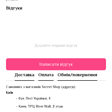
Відгуки
Додайте перший відгук
Написати відгук
Доставка
Оплата
Обмін/повернення
Самовивіз з магазинів Secret Shop (
адреси
):
Київ
- бул. Лесі Українки, 4
- Киев, ТРЦ River Mall, 2 этаж